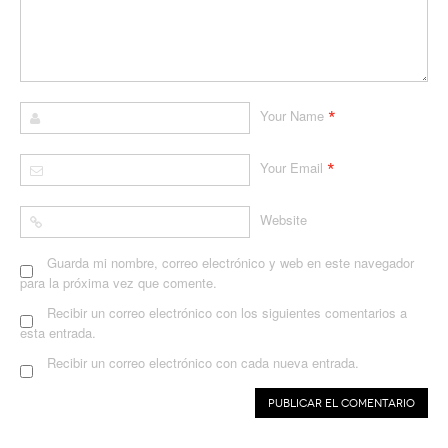
*
Your Name
*
Your Email
Website
Guarda mi nombre, correo electrónico y web en este navegador
para la próxima vez que comente.
Recibir un correo electrónico con los siguientes comentarios a
esta entrada.
Recibir un correo electrónico con cada nueva entrada.