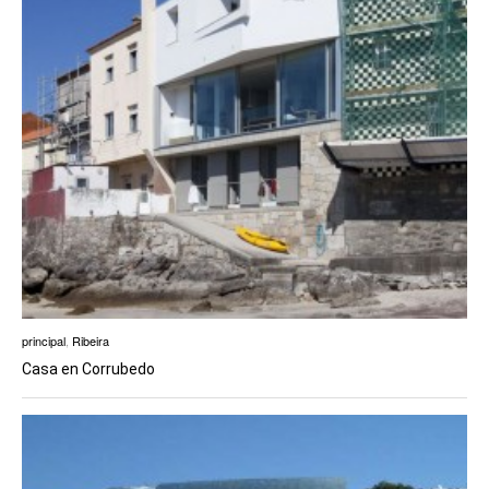
principal
,
Ribeira
Casa en Corrubedo