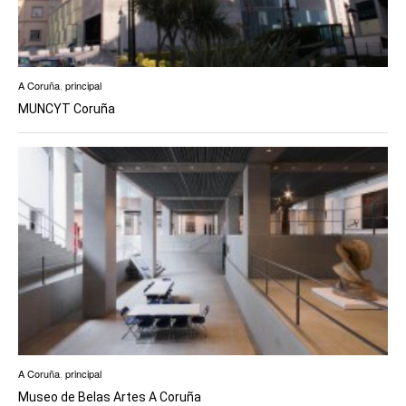
A Coruña
,
principal
MUNCYT Coruña
A Coruña
,
principal
Museo de Belas Artes A Coruña