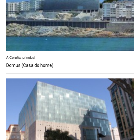
A Coruña
,
principal
Domus (Casa do home)