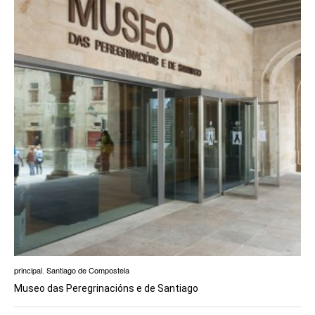
principal
,
Santiago de Compostela
Museo das Peregrinacións e de Santiago