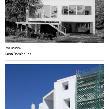
Poio
,
principal
Casa Domínguez