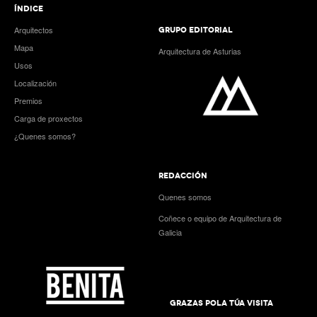
ÍNDICE
Arquitectos
GRUPO EDITORIAL
Mapa
Arquitectura de Asturias
Usos
Localización
Premios
Carga de proxectos
¿Quenes somos?
REDACCIÓN
Quenes somos
Coñece o equipo de Arquitectura de
Galicia
GRAZAS POLA TÚA VISITA