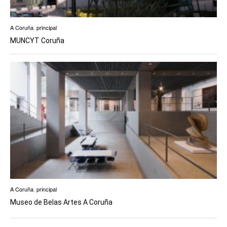
A Coruña
,
principal
MUNCYT Coruña
A Coruña
,
principal
Museo de Belas Artes A Coruña