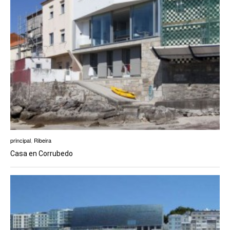
principal
,
Ribeira
Casa en Corrubedo