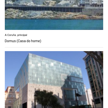
A Coruña
,
principal
Domus (Casa do home)