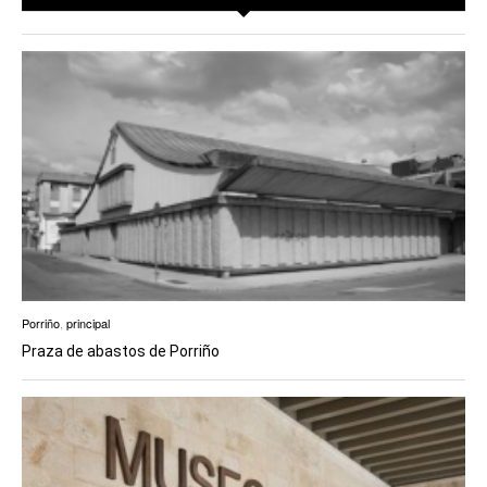
EUROPAN
Porriño
,
principal
Praza de abastos de Porriño