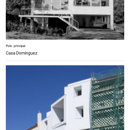
Poio
,
principal
Casa Domínguez