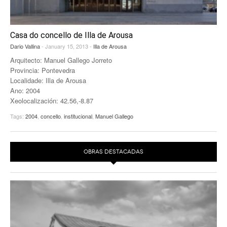
Casa do concello de Illa de Arousa
Dario Vallina
- January 15, 2013 -
Illa de Arousa
Arquitecto: Manuel Gallego Jorreto
Provincia: Pontevedra
Localidade: Illa de Arousa
Ano: 2004
Xeolocalización: 42.56,-8.87
Tags:
2004
,
concello
,
institucional
,
Manuel Gallego
OBRAS DESTACADAS