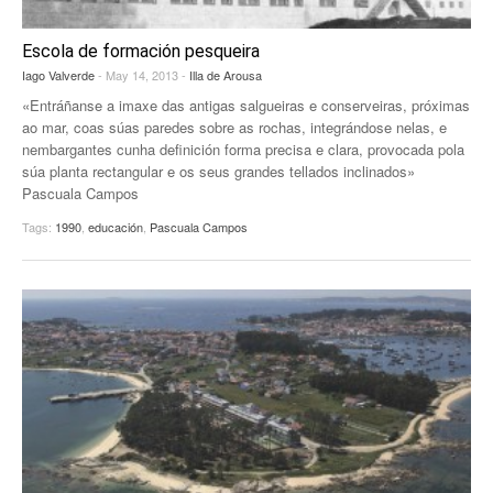
Escola de formación pesqueira
Iago Valverde
- May 14, 2013 -
Illa de Arousa
«Entráñanse a imaxe das antigas salgueiras e conserveiras, próximas
ao mar, coas súas paredes sobre as rochas, integrándose nelas, e
nembargantes cunha definición forma precisa e clara, provocada pola
súa planta rectangular e os seus grandes tellados inclinados»
Pascuala Campos
Tags:
1990
,
educación
,
Pascuala Campos