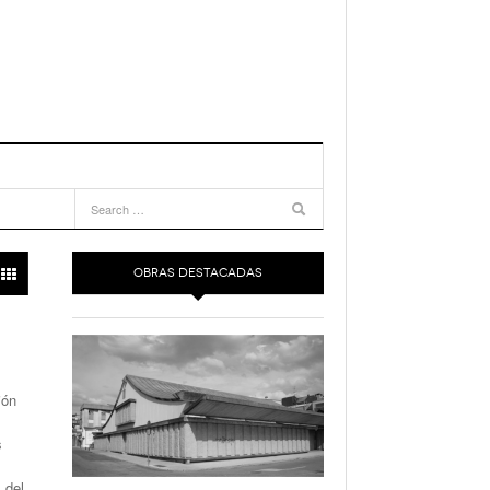
OBRAS DESTACADAS
ión
s
 del