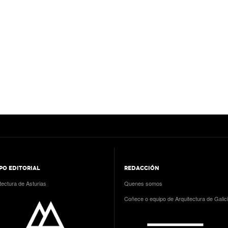
PO EDITORIAL
REDACCIÓN
tectura de Asturias
Quenes somos
Coñece o equipo de Arquitectura de Galic