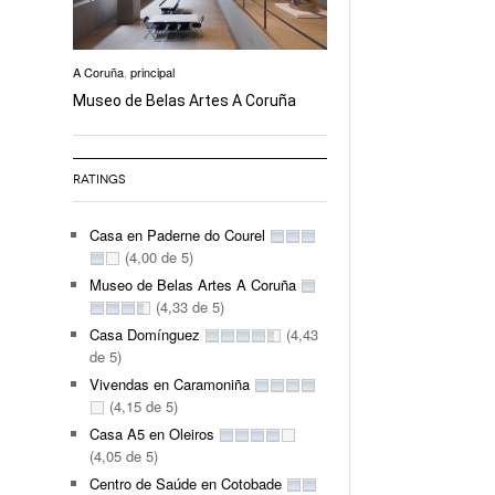
A Coruña
,
principal
Museo de Belas Artes A Coruña
RATINGS
Casa en Paderne do Courel
(4,00 de 5)
Museo de Belas Artes A Coruña
(4,33 de 5)
Casa Domínguez
(4,43
de 5)
Vivendas en Caramoniña
(4,15 de 5)
Casa A5 en Oleiros
(4,05 de 5)
Centro de Saúde en Cotobade