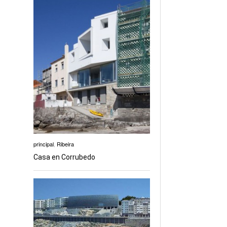
principal
,
Ribeira
Casa en Corrubedo