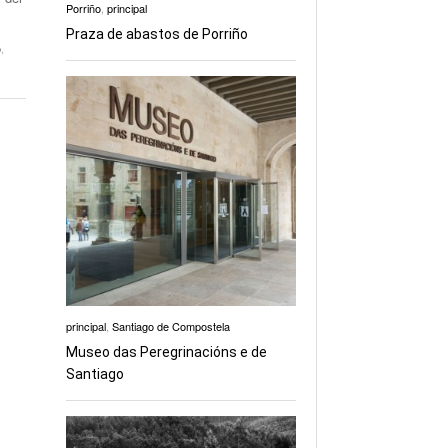
Porriño
,
principal
Praza de abastos de Porriño
o
,
principal
,
Santiago de Compostela
Museo das Peregrinacións e de
Santiago