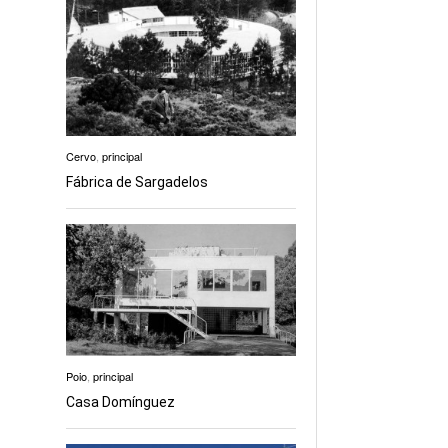
Cervo
,
principal
Fábrica de Sargadelos
Poio
,
principal
Casa Domínguez