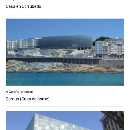
Casa en Corrubedo
A Coruña
,
principal
Domus (Casa do home)