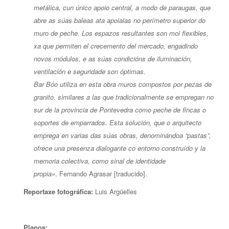
metálica, cun único apoio central, a modo de paraugas, que
abre as súas baleas ata apoialas no perímetro superior do
muro de peche. Los espazos resultantes son moi flexibles,
xa que permiten el crecemento del mercado, engadindo
novos módulos, e as súas condicións de iluminación,
ventilación e seguridade son óptimas.
Bar Bóo utiliza en esta obra muros compostos por pezas de
granito, similares a las que tradicionalmente se empregan no
sur de la provincia de Pontevedra como peche de fincas o
soportes de emparrados. Esta solución, que o arquitecto
emprega en varias das súas obras, denominándoa “pastas”,
ofrece una presenza dialogante co entorno construído y la
memoria colectiva, como sinal de identidade
propia»
. Fernando Agrasar [traducido].
Reportaxe fotográfica:
Luis Argüelles
Planos: