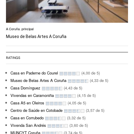
A Coruña
,
principal
Museo de Belas Artes A Coruña
RATINGS
Casa en Paderne do Courel
(4,00 de 5)
Museo de Belas Artes A Coruña
(4,33 de 5)
Casa Domínguez
(4,43 de 5)
Vivendas en Caramoniña
(4,15 de 5)
Casa A5 en Oleiros
(4,05 de 5)
Centro de Saúde en Cotobade
(3,57 de 5)
Casa en Corrubedo
(3,32 de 5)
Vivenda San Andrés
(3,60 de 5)
MUNCYT Coruña
(3,74 de 5)