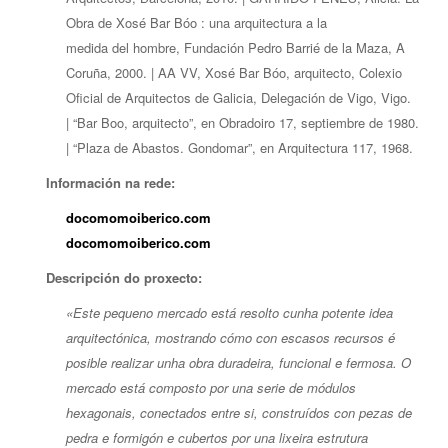
Obra de Xosé Bar Bóo : una arquitectura a la
medida del hombre, Fundación Pedro Barrié de la Maza, A
Coruña, 2000. | AA VV, Xosé Bar Bóo, arquitecto, Colexio
Oficial de Arquitectos de Galicia, Delegación de Vigo, Vigo.
| “Bar Boo, arquitecto”, en Obradoiro 17, septiembre de 1980.
| “Plaza de Abastos. Gondomar”, en Arquitectura 117, 1968.
Información na rede:
docomomoiberico.com
docomomoiberico.com
Descripción do proxecto:
«Este pequeno mercado está resolto cunha potente idea
arquitectónica, mostrando cómo con escasos recursos é
posible realizar unha obra duradeira, funcional e fermosa. O
mercado está composto por una serie de módulos
hexagonais, conectados entre si, construídos con pezas de
pedra e formigón e cubertos por una lixeira estrutura