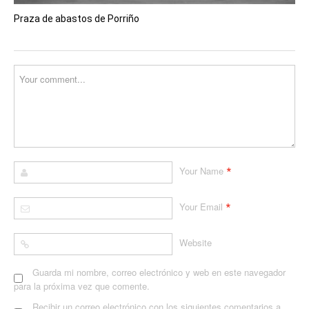
Praza de abastos de Porriño
*
Your Name
*
Your Email
Website
Guarda mi nombre, correo electrónico y web en este navegador
para la próxima vez que comente.
Recibir un correo electrónico con los siguientes comentarios a