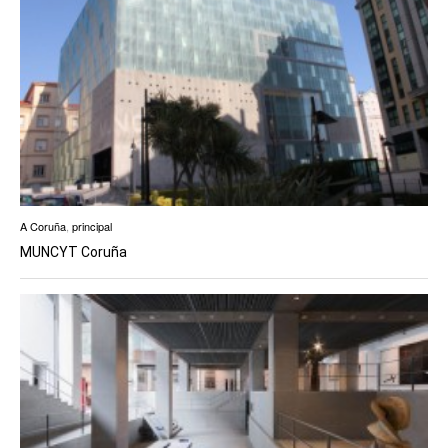
A Coruña
,
principal
MUNCYT Coruña