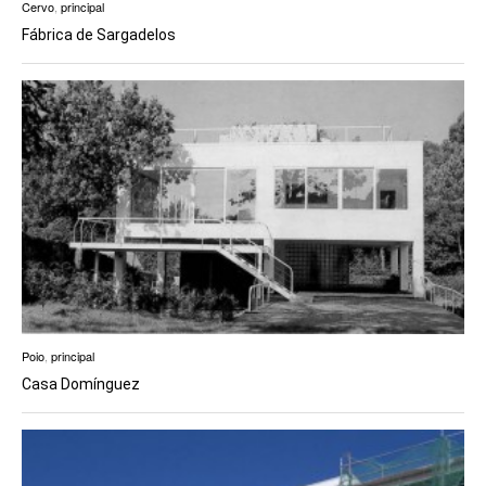
Cervo
,
principal
Fábrica de Sargadelos
Poio
,
principal
Casa Domínguez