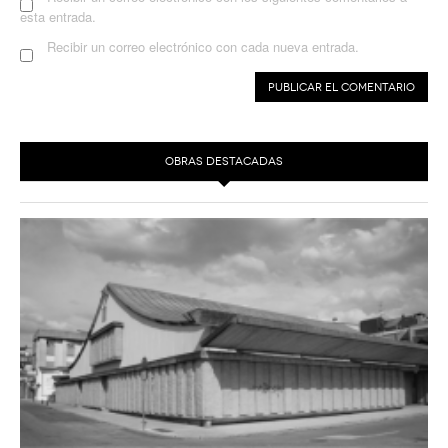
esta entrada.
Recibir un correo electrónico con cada nueva entrada.
OBRAS DESTACADAS