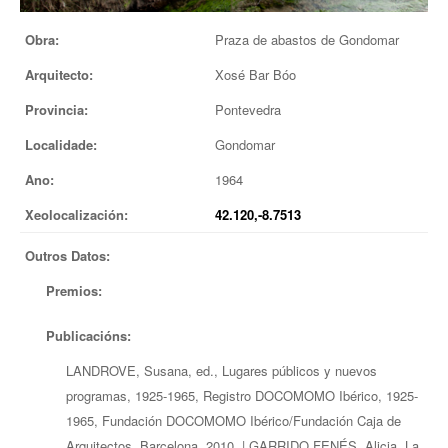
EUROPAN
Obra:
Praza de abastos de Gondomar
Arquitecto:
Xosé Bar Bóo
Provincia:
Pontevedra
Localidade:
Gondomar
Ano:
1964
Xeolocalización:
42.120,-8.7513
Outros Datos:
Premios:
Publicacións:
LANDROVE, Susana, ed., Lugares públicos y nuevos
programas, 1925-1965, Registro DOCOMOMO Ibérico, 1925-
1965, Fundación DOCOMOMO Ibérico/Fundación Caja de
Arquitectos, Barcelona, 2010. | GARRIDO FENÉS, Alicia. La