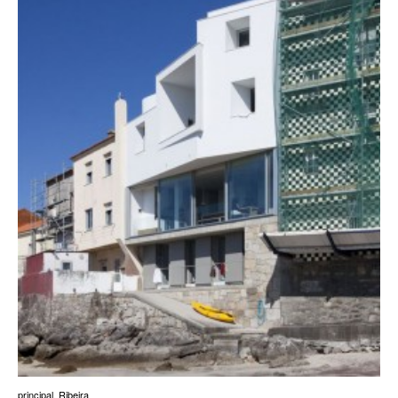
principal
,
Ribeira