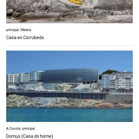
principal
,
Ribeira
Casa en Corrubedo
A Coruña
,
principal
Domus (Casa do home)