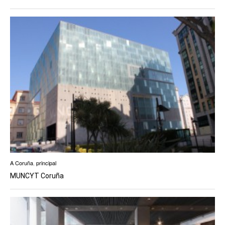
A Coruña
,
principal
MUNCYT Coruña