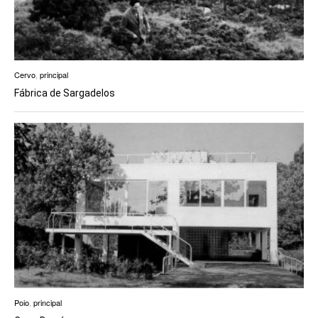
Cervo
,
principal
Fábrica de Sargadelos
Poio
,
principal