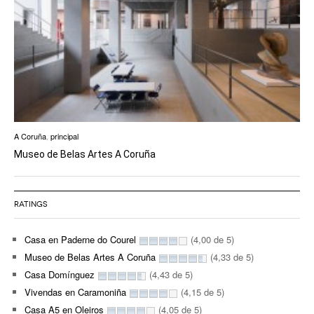
A Coruña
,
principal
Museo de Belas Artes A Coruña
RATINGS
Casa en Paderne do Courel
(4,00 de 5)
Museo de Belas Artes A Coruña
(4,33 de 5)
Casa Domínguez
(4,43 de 5)
Vivendas en Caramoniña
(4,15 de 5)
Casa A5 en Oleiros
(4,05 de 5)