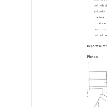
del paisa
estuario,
madera.
En el cen
como una
unidad de
Reportaxe fot
Planos: