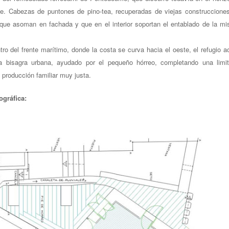
je. Cabezas de puntones de pino-tea, recuperadas de viejas construccione
 que asoman en fachada y que en el interior soportan el entablado de la m
tro del frente marítimo, donde la costa se curva hacia el oeste, el refugio a
 bisagra urbana, ayudado por el pequeño hórreo, completando una limi
 producción familiar muy justa.
ográfica: