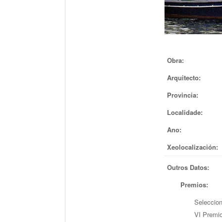
Obra:
Arquitecto:
Provincia:
Localidade:
Ano:
Xeolocalización:
Outros Datos:
Premios:
Seleccion
VI Premio