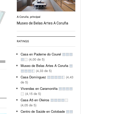
A Coruña
,
principal
Museo de Belas Artes A Coruña
RATINGS
Casa en Paderne do Courel
(4,00 de 5)
Museo de Belas Artes A Coruña
(4,33 de 5)
Casa Domínguez
(4,43
de 5)
Vivendas en Caramoniña
(4,15 de 5)
Casa A5 en Oleiros
(4,05 de 5)
Centro de Saúde en Cotobade