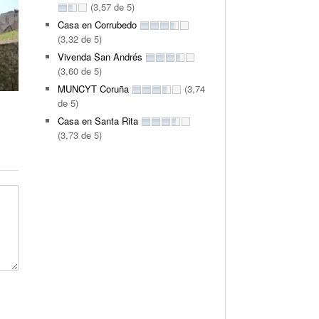
(3,57 de 5)
Casa en Corrubedo
(3,32 de 5)
Vivenda San Andrés
(3,60 de 5)
MUNCYT Coruña
(3,74
de 5)
Casa en Santa Rita
(3,73 de 5)