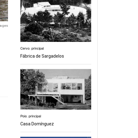
mages
Cervo
,
principal
Fábrica de Sargadelos
Poio
,
principal
Casa Domínguez