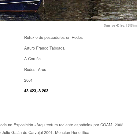
Santos-Díez
|
BISi
Refuxio de pescadores en Redes
Arturo Franco Taboada
A Coruña
Redes, Ares
2001
43.423,-8.203
ada na Exposición «Arquitectura reciente española» por COAM. 2003
 Julio Galán de Carvajal 2001. Mención Honorífica