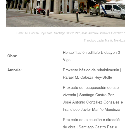
EUROPAN
Rafael M. Cabeza Rey-Stolle, Santiago Castro Paz, José Antonio González González e
Francisco Javier Mariño Mendoza
Rehabilitación edificio Elduayen 2
Obra:
Vigo
Autoría:
Proxecto básico de rehabilitación |
Rafael M. Cabeza Rey-Stolle
Proxecto de recuperación de uso
vivenda | Santiago Castro Paz,
José Antonio González González e
Francisco Javier Mariño Mendoza
Proxecto de execución e dirección
de obra | Santiago Castro Paz e