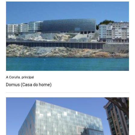
A Coruña
,
principal
Domus (Casa do home)