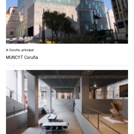
A Coruña
,
principal
MUNCYT Coruña