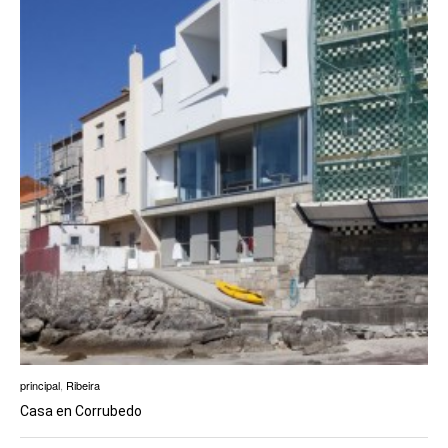
principal
,
Ribeira
Casa en Corrubedo