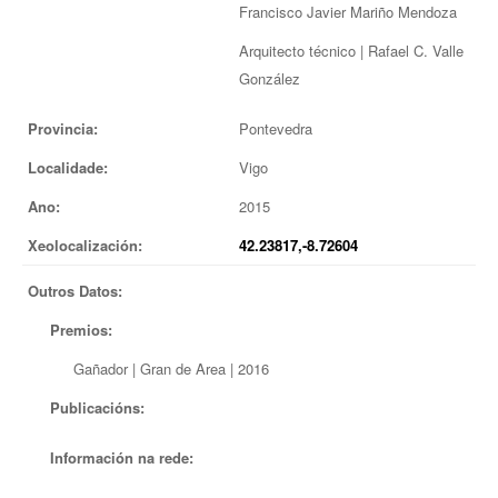
Francisco Javier Mariño Mendoza
Arquitecto técnico | Rafael C. Valle
González
Provincia:
Pontevedra
Localidade:
Vigo
Ano:
2015
Xeolocalización:
42.23817,-8.72604
Outros Datos:
Premios:
Gañador | Gran de Area | 2016
Publicacións:
Información na rede: