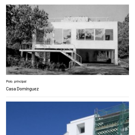
Poio
,
principal
Casa Domínguez