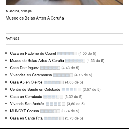
A Coruña
,
principal
Museo de Belas Artes A Coruña
RATINGS
Casa en Paderne do Courel
(4,00 de 5)
Museo de Belas Artes A Coruña
(4,33 de 5)
Casa Domínguez
(4,43 de 5)
Vivendas en Caramoniña
(4,15 de 5)
Casa A5 en Oleiros
(4,05 de 5)
Centro de Saúde en Cotobade
(3,57 de 5)
Casa en Corrubedo
(3,32 de 5)
Vivenda San Andrés
(3,60 de 5)
MUNCYT Coruña
(3,74 de 5)
Casa en Santa Rita
(3,73 de 5)