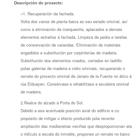
Descripción do proxecto:
«1. Recuperación da fachada.
Volta dos vanos de planta baixa ao seu estado orixinal, así
como a eliminación da marquesiña, aplacados e demais
elementos estraños á fachada. Limpeza da pedra e tarefas
de conservación de varandas. Eliminación de materiais
engadidos e substitución por carpinterías de madeira.
Substitución dos elementos voados, cerrados en ladrillo
polas galerías de madeira e vidro orixinais, recuperando o
remate do proxecto orixinal de Jenaro de la Fuente no ático á
rúa Elduayen. Consérvase e rehabilítase a escaleira orixinal
de madeira.
2.Realce do alzado á Porta do Sol.
Debido a esa acentuada posición axial do edificio e co
propósito de mitigar o efecto producido pola recente
ampliación das medianeiras veciñas que desproporcionan ata
o ridículo a escala do inmoble, proponse un remate no baixo