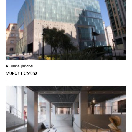
A Coruña
,
principal
MUNCYT Coruña