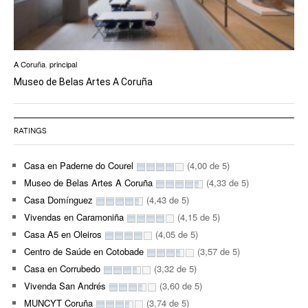
A Coruña
,
principal
Museo de Belas Artes A Coruña
RATINGS
Casa en Paderne do Courel
(4,00 de 5)
Museo de Belas Artes A Coruña
(4,33 de 5)
Casa Domínguez
(4,43 de 5)
Vivendas en Caramoniña
(4,15 de 5)
Casa A5 en Oleiros
(4,05 de 5)
Centro de Saúde en Cotobade
(3,57 de 5)
Casa en Corrubedo
(3,32 de 5)
Vivenda San Andrés
(3,60 de 5)
MUNCYT Coruña
(3,74 de 5)