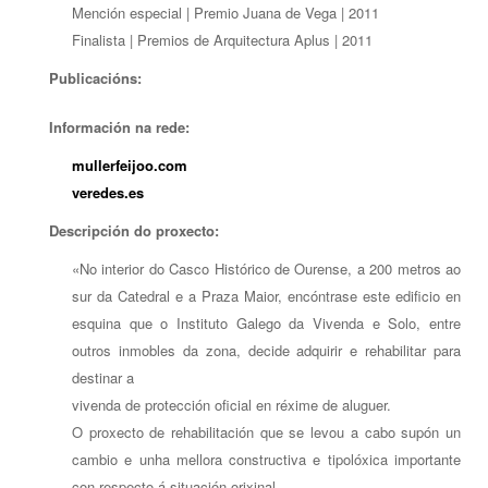
Mención especial | Premio Juana de Vega | 2011
Finalista | Premios de Arquitectura Aplus | 2011
Publicacións:
Información na rede:
mullerfeijoo.com
veredes.es
Descripción do proxecto:
«No interior do Casco Histórico de Ourense, a 200 metros ao
sur da Catedral e a Praza Maior, encóntrase este edificio en
esquina que o Instituto Galego da Vivenda e Solo, entre
outros inmobles da zona, decide adquirir e rehabilitar para
destinar a
vivenda de protección oficial en réxime de aluguer.
O proxecto de rehabilitación que se levou a cabo supón un
cambio e unha mellora constructiva e tipolóxica importante
con respecto á situación orixinal.