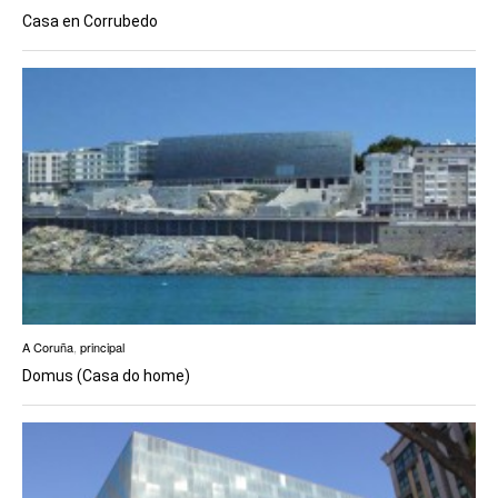
Casa en Corrubedo
A Coruña
,
principal
Domus (Casa do home)