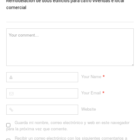
Remodelación de dous edificios para catro vivendas e local
comercial
*
Your Name
*
Your Email
Website
Guarda mi nombre, correo electrónico y web en este navegador
para la próxima vez que comente.
Recibir un correo electrónico con los siguientes comentarios a