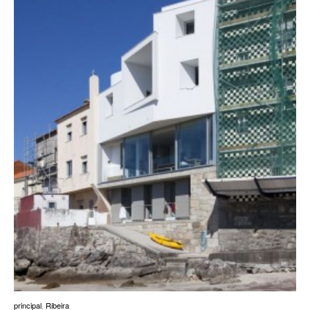
principal
,
Ribeira