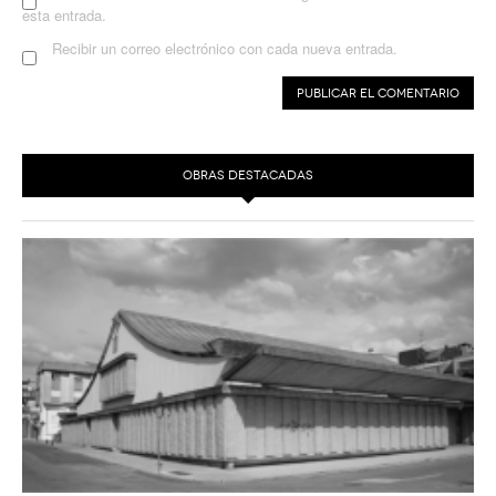
esta entrada.
Recibir un correo electrónico con cada nueva entrada.
OBRAS DESTACADAS