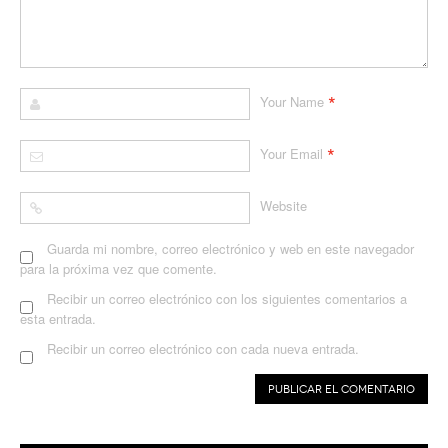
*
Your Name
*
Your Email
Website
Guarda mi nombre, correo electrónico y web en este navegador
para la próxima vez que comente.
Recibir un correo electrónico con los siguientes comentarios a
esta entrada.
Recibir un correo electrónico con cada nueva entrada.