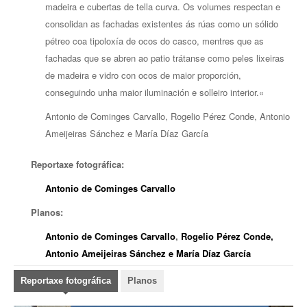
madeira e cubertas de tella curva. Os volumes respectan e
consolidan as fachadas existentes ás rúas como un sólido
pétreo coa tipoloxía de ocos do casco, mentres que as
fachadas que se abren ao patio trátanse como peles lixeiras
de madeira e vidro con ocos de maior proporción,
conseguindo unha maior iluminación e solleiro interior.
«
Antonio de Cominges Carvallo, Rogelio Pérez Conde, Antonio
Ameijeiras Sánchez e María Díaz García
Reportaxe fotográfica:
Antonio de Cominges Carvallo
Planos:
Antonio de Cominges Carvallo
,
Rogelio Pérez Conde,
Antonio Ameijeiras Sánchez e María Díaz García
Reportaxe fotográfica
Planos