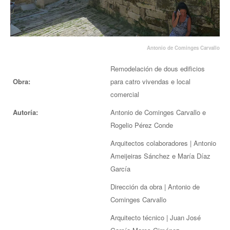
EUROPAN
Antonio de Cominges Carvallo
Remodelación de dous edificios
Obra:
para catro vivendas e local
comercial
Autoría:
Antonio de Cominges Carvallo e
Rogelio Pérez Conde
Arquitectos colaboradores | Antonio
Ameijeiras Sánchez e María Díaz
García
Dirección da obra | Antonio de
Cominges Carvallo
Arquitecto técnico | Juan José