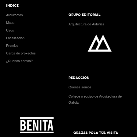
ÍNDICE
Arquitectos
GRUPO EDITORIAL
Mapa
Arquitectura de Asturias
Usos
Localización
Premios
Carga de proxectos
¿Quenes somos?
REDACCIÓN
Quenes somos
Coñece o equipo de Arquitectura de
Galicia
GRAZAS POLA TÚA VISITA