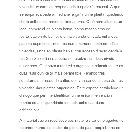
vivendas existentes respectando a tipoloxía orixinal. A que
se atopa acaroada á medianeira gaña unha planta, quedando
deste xeito coas mesmas tres alturas. O número alberga un
local comercial en planta baixa, como mecanismo de
revitalización do barrio, e unha vivenda en cada unha das
plantas superiores, mentres que o número conta con dúas
vivendas, unha en planta baixa, con acceso directo dende a
rúa San Sebastián e a outra se resolve nos dous niveis
superiores. O espazo intermedio organiza a relación entre as
dúas rúas dun xeito máis permeable, xerando tres
plataformas a modo de patios que van dando acceso ás tres
vivendas das plantas superiores. Este espazo estabelece un
diálogo que permite identificar unha única intervención
mantendo a singularidade de cada unha das dúas
edificacións.
A materialización resólvese cos materiais xa empregados no
entorno: muros e solados de pedra do país, carpinterías de