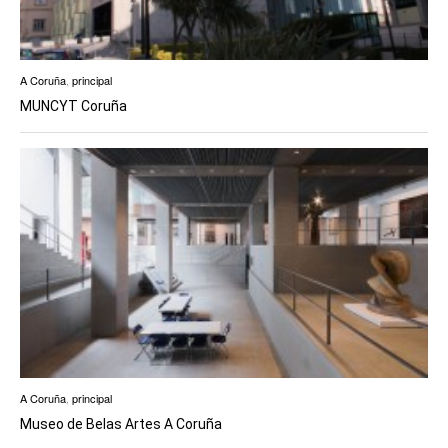
A Coruña
,
principal
MUNCYT Coruña
A Coruña
,
principal
Museo de Belas Artes A Coruña