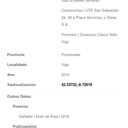
García Mares Giménez
Constructora | UTE San Sebastián
24, 26 e Prace Servicios y Obras
S.A.
Promotor | Consorcio Casco Vello
Vigo
Provincia:
Pontevedra
Localidade:
Vigo
Ano:
2015
Xeolocalización:
42.23722,-8.72619
Outros Datos:
Premios:
Gañador | Gran de Area | 2016
Publicacións: