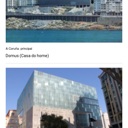
A Coruña
,
principal
Domus (Casa do home)