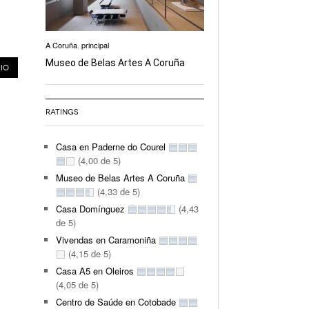
A Coruña
,
principal
Museo de Belas Artes A Coruña
RATINGS
Casa en Paderne do Courel
(4,00 de 5)
Museo de Belas Artes A Coruña
(4,33 de 5)
Casa Domínguez
(4,43
de 5)
Vivendas en Caramoniña
(4,15 de 5)
Casa A5 en Oleiros
(4,05 de 5)
Centro de Saúde en Cotobade