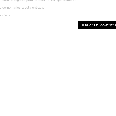
es comentarios a esta entrada.
entrada.