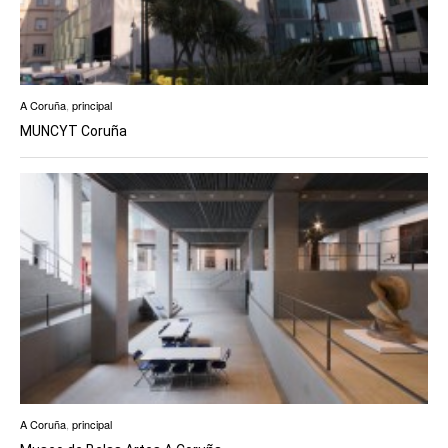
A Coruña
,
principal
MUNCYT Coruña
A Coruña
,
principal