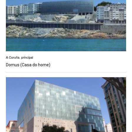
A Coruña
,
principal
Domus (Casa do home)