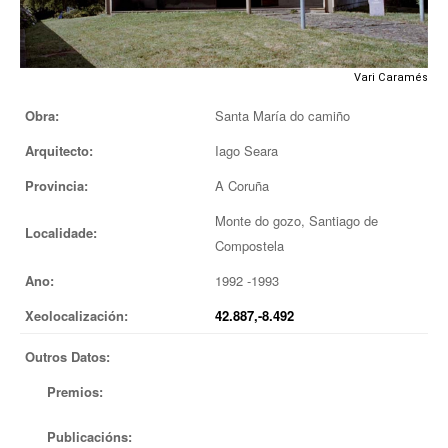
EUROPAN
Vari Caramés
Obra:
Santa María do camiño
Arquitecto:
Iago Seara
Provincia:
A Coruña
Monte do gozo, Santiago de
Localidade:
Compostela
Ano:
1992 -1993
Xeolocalización:
42.887,-8.492
Outros Datos:
Premios:
Publicacións: