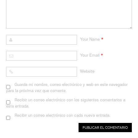
*
Your Name
*
Your Email
Website
Guarda mi nombre, correo electrónico y web en este navegador
para la próxima vez que comente.
Recibir un correo electrónico con los siguientes comentarios a
esta entrada.
Recibir un correo electrónico con cada nueva entrada.