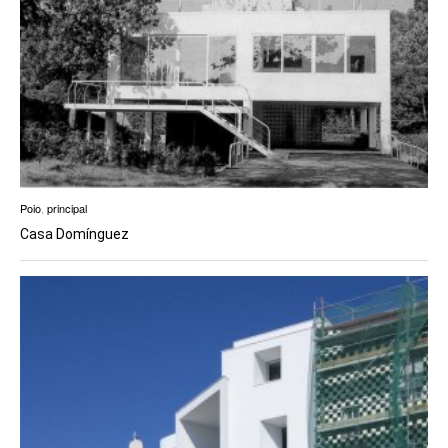
Poio
,
principal
Casa Domínguez