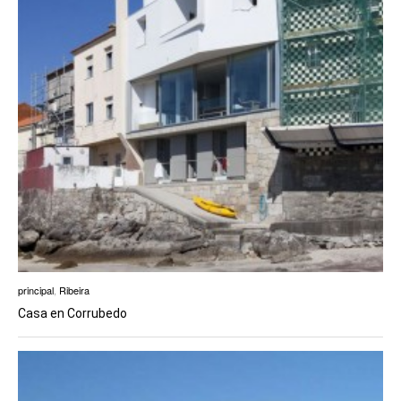
principal
,
Ribeira
Casa en Corrubedo