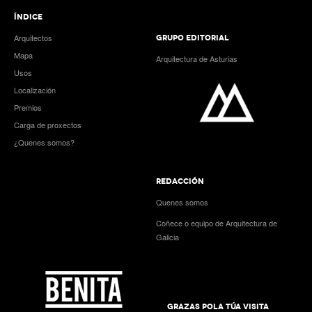
ÍNDICE
Arquitectos
GRUPO EDITORIAL
Mapa
Arquitectura de Asturias
Usos
Localización
Premios
Carga de proxectos
¿Quenes somos?
REDACCIÓN
Quenes somos
Coñece o equipo de Arquitectura de
Galicia
GRAZAS POLA TÚA VISITA