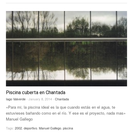
Piscina cuberta en Chantada
Iago Valverde
- January 8, 2014 -
Chantada
«Para mi, la piscina ideal es la que cuando estás en el agua, te
estuvieses bañando como en el río. Y ese es el proyecto, nada mas»
Manuel Gallego
Tags:
2002
,
deportivo
,
Manuel Gallego
,
piscina