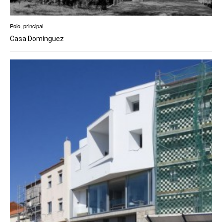
Poio
,
principal
Casa Domínguez