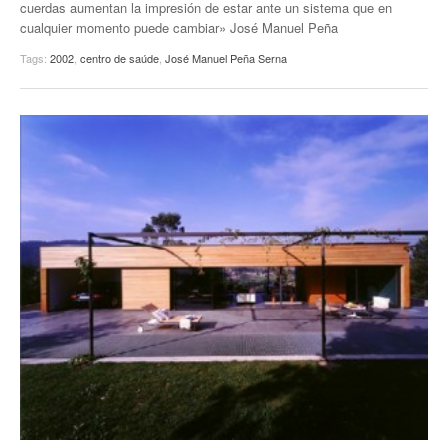
cuerdas aumentan la impresión de estar ante un sistema que en
cualquier momento puede cambiar» José Manuel Peña
Tags:
2002
,
centro de saúde
,
José Manuel Peña Serna