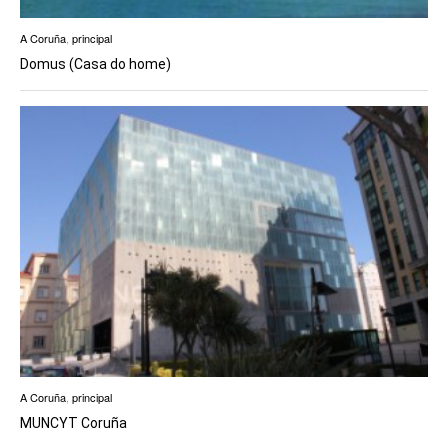
A Coruña
,
principal
Domus (Casa do home)
A Coruña
,
principal
MUNCYT Coruña