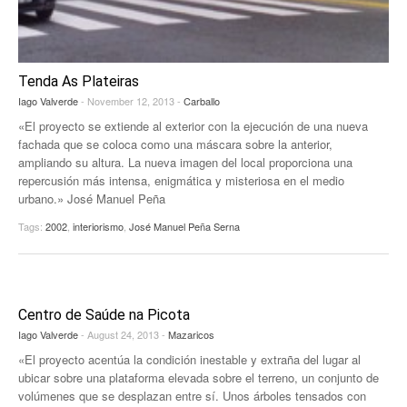
Tenda As Plateiras
Iago Valverde
- November 12, 2013 -
Carballo
«El proyecto se extiende al exterior con la ejecución de una nueva
fachada que se coloca como una máscara sobre la anterior,
ampliando su altura. La nueva imagen del local proporciona una
repercusión más intensa, enigmática y misteriosa en el medio
urbano.» José Manuel Peña
Tags:
2002
,
interiorismo
,
José Manuel Peña Serna
Centro de Saúde na Picota
Iago Valverde
- August 24, 2013 -
Mazaricos
«El proyecto acentúa la condición inestable y extraña del lugar al
ubicar sobre una plataforma elevada sobre el terreno, un conjunto de
volúmenes que se desplazan entre sí. Unos árboles tensados con