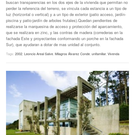
buscan transparencias en los dos ejes de la vivienda que permitan no
perder la referencia del terreno, se vincula cada estancia a un tipo de
luz (horizontal o vertical) y a un tipo de exterior (patio acceso, jardín-
piscina y patio-jardín de arboles frutales).Quedan pendientes de
realizarse la marquesina de acceso y protección del aparcamiento,
que se realizara en zinc, y las contras de madera (correderas en la
fachada Este y proyectantes conformando un porche en la fachada
Sur), que ayudaran a dotar de mas unidad al conjunto.
Tags:
2002
,
Leoncio Areal Salve
,
Milagros Álvarez Conde
,
unifamiliar
,
Vivenda