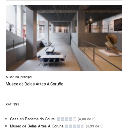
A Coruña
,
principal
Museo de Belas Artes A Coruña
RATINGS
Casa en Paderne do Courel
(4,00 de 5)
Museo de Belas Artes A Coruña
(4,33 de 5)