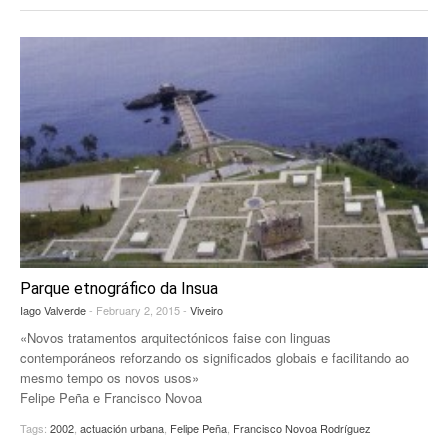
Parque etnográfico da Insua
Iago Valverde
- February 2, 2015 -
Viveiro
«Novos tratamentos arquitectónicos faise con linguas
contemporáneos reforzando os significados globais e facilitando ao
mesmo tempo os novos usos»
Felipe Peña e Francisco Novoa
Tags:
2002
,
actuación urbana
,
Felipe Peña
,
Francisco Novoa Rodríguez