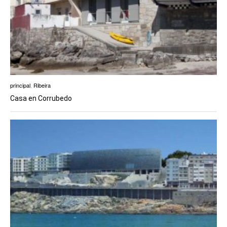
principal
,
Ribeira
Casa en Corrubedo