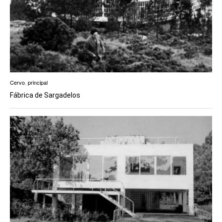
Cervo
,
principal
Fábrica de Sargadelos