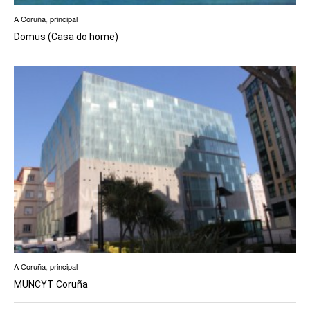
A Coruña
,
principal
Domus (Casa do home)
A Coruña
,
principal
MUNCYT Coruña