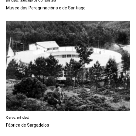
principal
,
Santiago de Compostela
Museo das Peregrinacións e de Santiago
Cervo
,
principal
Fábrica de Sargadelos