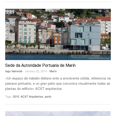
EUROPAN
Sede da Autoridade Portuaria de Marín
Iago Valverde
- January 22, 2014 -
Marín
«Un espazo de traballo diáfano ente a envolvente sólida, referencia na
paisaxe portuaria, e un gran patio que comunica visualmente todas as
plantas do edificio» ACXT arquitectos
Tags:
2010
,
ACXT Arquitectos
,
porto