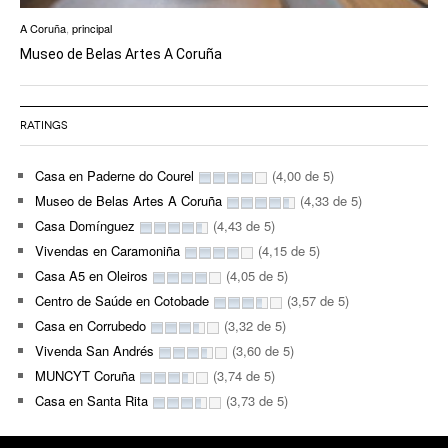
A Coruña
,
principal
Museo de Belas Artes A Coruña
RATINGS
Casa en Paderne do Courel
(4,00 de 5)
Museo de Belas Artes A Coruña
(4,33 de 5)
Casa Domínguez
(4,43 de 5)
Vivendas en Caramoniña
(4,15 de 5)
Casa A5 en Oleiros
(4,05 de 5)
Centro de Saúde en Cotobade
(3,57 de 5)
Casa en Corrubedo
(3,32 de 5)
Vivenda San Andrés
(3,60 de 5)
MUNCYT Coruña
(3,74 de 5)
Casa en Santa Rita
(3,73 de 5)