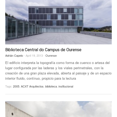
Biblioteca Central do Campus de Ourense
Adrián Capelo
- April 19, 2013 -
Ourense
El edificio interpreta la topografía como forma de cuenco o artesa del
lugar configurada por las laderas y los viales perimetrales, con la
creación de una gran plaza elevada, abierta al paisaje y de un espacio
interior fluido, contínuo, propicio para la lectura
Tags:
2005
,
ACXT Arquitectos
,
biblioteca
,
institucional