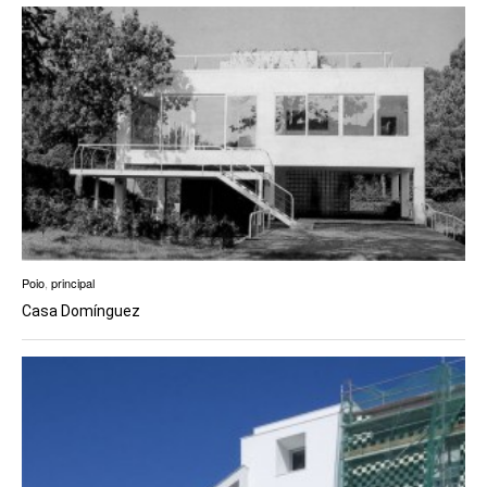
Poio
,
principal
Casa Domínguez