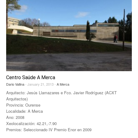
Centro Saúde A Merca
Dario Vallina
- January 21, 2013 -
A Merca
Arquitecto: Jesús Llamazares e Fco. Javier Rodríguez (ACXT
Arquitectos)
Provincia: Ourense
Localidade: A Merca
Ano: 2008
Xeolocalización: 42.21,-7.90
Premios: Seleccionado IV Premio Enor en 2009