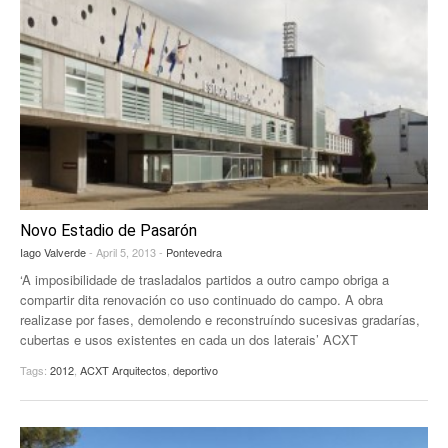
Novo Estadio de Pasarón
Iago Valverde
- April 5, 2013 -
Pontevedra
‘A imposibilidade de trasladalos partidos a outro campo obriga a
compartir dita renovación co uso continuado do campo. A obra
realizase por fases, demolendo e reconstruíndo sucesivas gradarías,
cubertas e usos existentes en cada un dos laterais’ ACXT
Tags:
2012
,
ACXT Arquitectos
,
deportivo