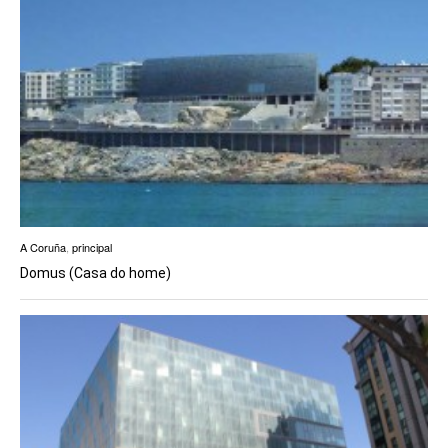
A Coruña
,
principal
Domus (Casa do home)