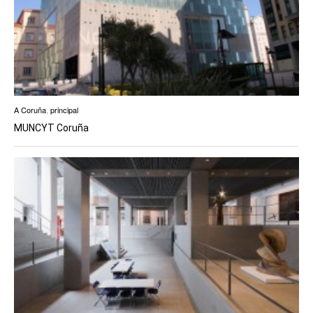
A Coruña
,
principal
MUNCYT Coruña