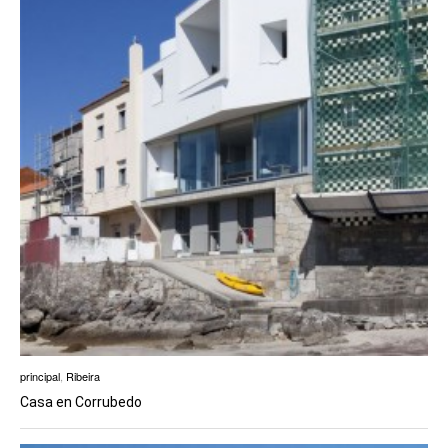
principal
,
Ribeira
Casa en Corrubedo