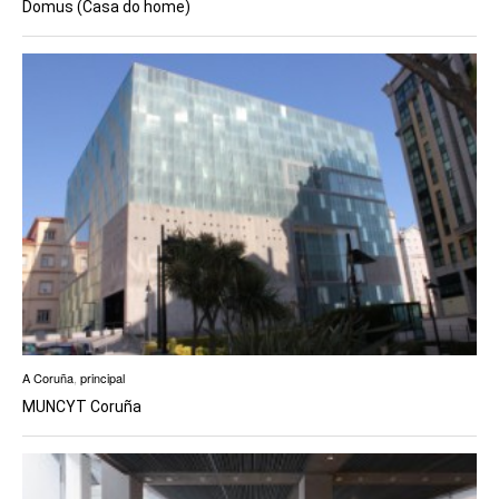
Domus (Casa do home)
A Coruña
,
principal
MUNCYT Coruña