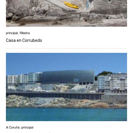
principal
,
Ribeira
Casa en Corrubedo
A Coruña
,
principal