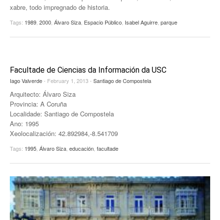
xabre, todo impregnado de historia.
Tags:
1989
,
2000
,
Álvaro Siza
,
Espacio Público
,
Isabel Aguirre
,
parque
Facultade de Ciencias da Información da USC
Iago Valverde
- February 1, 2013 -
Santiago de Compostela
Arquitecto: Álvaro Siza
Provincia: A Coruña
Localidade: Santiago de Compostela
Ano: 1995
Xeolocalización: 42.892984,-8.541709
Tags:
1995
,
Álvaro Siza
,
educación
,
facultade