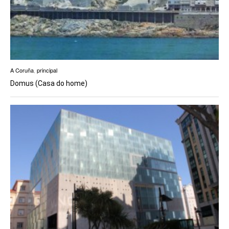
A Coruña
,
principal
Domus (Casa do home)