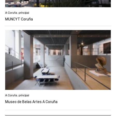
A Coruña
,
principal
MUNCYT Coruña
A Coruña
,
principal
Museo de Belas Artes A Coruña