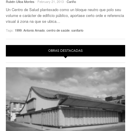
Rubén Ulloa Montes
- February 21, 2013 -
Cariño
Un Centro de Salud plantexado como un bloque neutro que polo seu
volume e carácter de edificio público, aportase certo orde e referencia
visual á zona na que se ubica…
Tags:
1999
,
Antonio Amado
,
centro de saúde
,
sanitario
OBRAS DESTACADAS