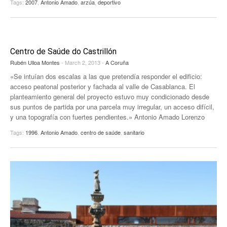
Tags:
2007
,
Antonio Amado
,
arzúa
,
deportivo
Centro de Saúde do Castrillón
Rubén Ulloa Montes
- March 2, 2013 -
A Coruña
«Se intuían dos escalas a las que pretendía responder el edificio:
acceso peatonal posterior y fachada al valle de Casablanca. El
planteamiento general del proyecto estuvo muy condicionado desde
sus puntos de partida por una parcela muy irregular, un acceso difícil,
y una topografía con fuertes pendientes.» Antonio Amado Lorenzo
Tags:
1996
,
Antonio Amado
,
centro de saúde
,
sanitario