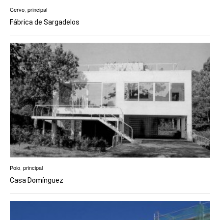
Cervo
,
principal
Fábrica de Sargadelos
Poio
,
principal
Casa Domínguez