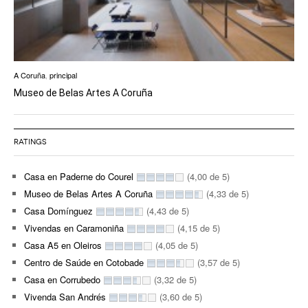
A Coruña
,
principal
Museo de Belas Artes A Coruña
RATINGS
Casa en Paderne do Courel
(4,00 de 5)
Museo de Belas Artes A Coruña
(4,33 de 5)
Casa Domínguez
(4,43 de 5)
Vivendas en Caramoniña
(4,15 de 5)
Casa A5 en Oleiros
(4,05 de 5)
Centro de Saúde en Cotobade
(3,57 de 5)
Casa en Corrubedo
(3,32 de 5)
Vivenda San Andrés
(3,60 de 5)