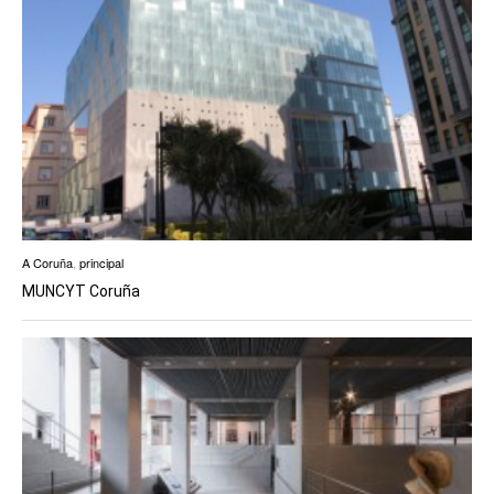
A Coruña
,
principal
MUNCYT Coruña