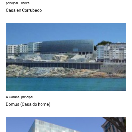
principal
,
Ribeira
Casa en Corrubedo
A Coruña
,
principal
Domus (Casa do home)