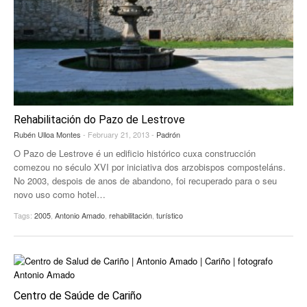
Rehabilitación do Pazo de Lestrove
Rubén Ulloa Montes
- February 21, 2013 -
Padrón
O Pazo de Lestrove é un edificio histórico cuxa construcción
comezou no século XVI por iniciativa dos arzobispos composteláns.
No 2003, despois de anos de abandono, foi recuperado para o seu
novo uso como hotel…
Tags:
2005
,
Antonio Amado
,
rehabilitación
,
turístico
Centro de Saúde de Cariño