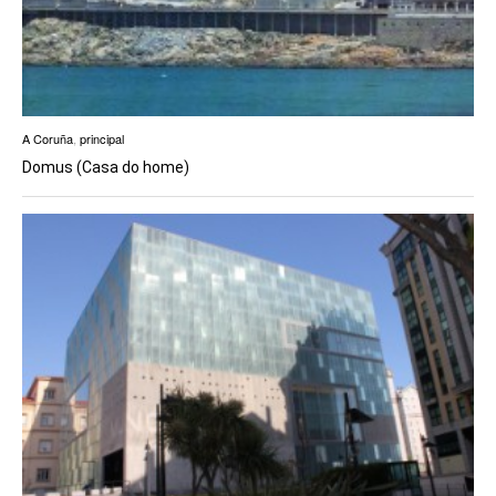
A Coruña
,
principal
Domus (Casa do home)