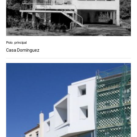
Poio
,
principal
Casa Domínguez