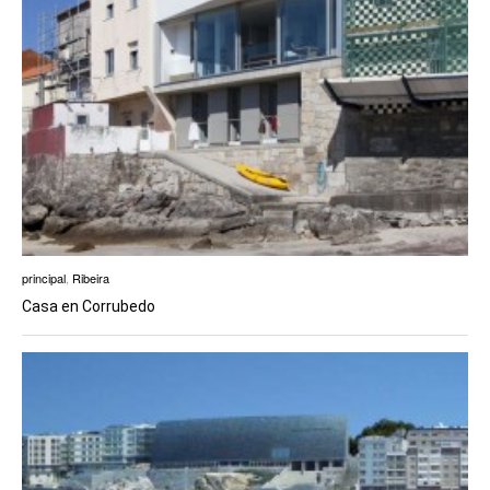
principal
,
Ribeira
Casa en Corrubedo