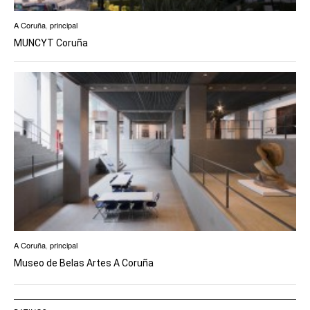
A Coruña
,
principal
MUNCYT Coruña
A Coruña
,
principal
Museo de Belas Artes A Coruña