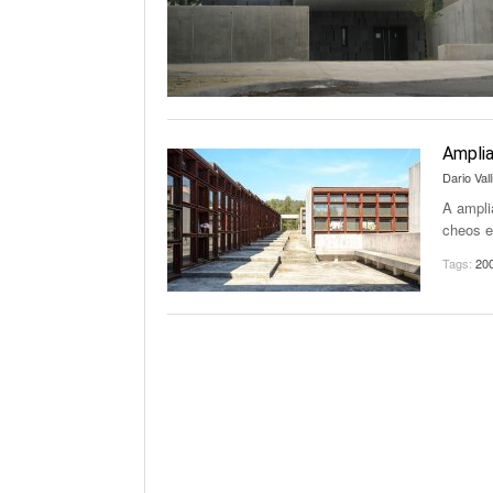
Amplia
Dario Vall
A ampli
cheos e
Tags:
20