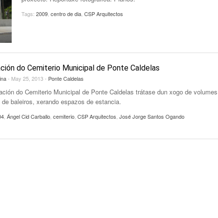
Tags:
2009
,
centro de dia
,
CSP Arquitectos
ción do Cemiterio Municipal de Ponte Caldelas
ina
- May 25, 2013 -
Ponte Caldelas
ación do Cemiterio Municipal de Ponte Caldelas trátase dun xogo de volumes
 de baleiros, xerando espazos de estancia.
04
,
Ángel Cid Carballo
,
cemiterio
,
CSP Arquitectos
,
José Jorge Santos Ogando