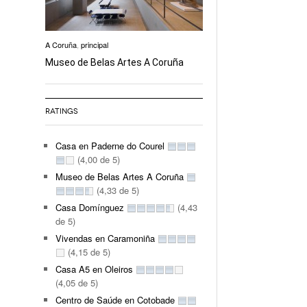
A Coruña
,
principal
Museo de Belas Artes A Coruña
RATINGS
Casa en Paderne do Courel
(4,00 de 5)
Museo de Belas Artes A Coruña
(4,33 de 5)
Casa Domínguez
(4,43
de 5)
Vivendas en Caramoniña
(4,15 de 5)
Casa A5 en Oleiros
(4,05 de 5)
Centro de Saúde en Cotobade