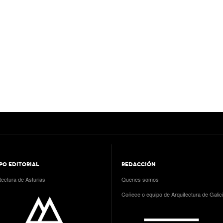
PO EDITORIAL
REDACCIÓN
tectura de Asturias
Quenes somos
Coñece o equipo de Arquitectura de Galic