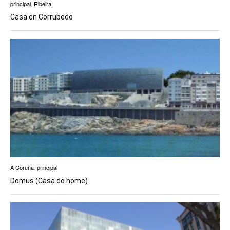
principal
,
Ribeira
Casa en Corrubedo
A Coruña
,
principal
Domus (Casa do home)