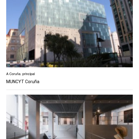
A Coruña
,
principal
MUNCYT Coruña