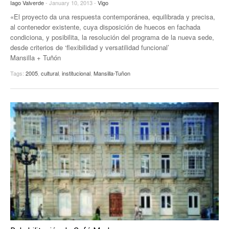
Iago Valverde
- January 10, 2013 -
Vigo
«El proyecto da una respuesta contemporánea, equilibrada y precisa,
al contenedor existente, cuya disposición de huecos en fachada
condiciona, y posibilita, la resolución del programa de la nueva sede,
desde criterios de ‘flexibilidad y versatilidad funcional’
Mansilla + Tuñón
Tags:
2005
,
cultural
,
institucional
,
Mansilla-Tuñon