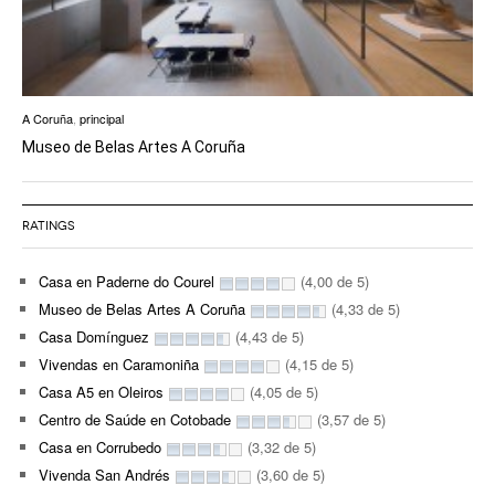
A Coruña
,
principal
Museo de Belas Artes A Coruña
RATINGS
Casa en Paderne do Courel
(4,00 de 5)
Museo de Belas Artes A Coruña
(4,33 de 5)
Casa Domínguez
(4,43 de 5)
Vivendas en Caramoniña
(4,15 de 5)
Casa A5 en Oleiros
(4,05 de 5)
Centro de Saúde en Cotobade
(3,57 de 5)
Casa en Corrubedo
(3,32 de 5)
Vivenda San Andrés
(3,60 de 5)