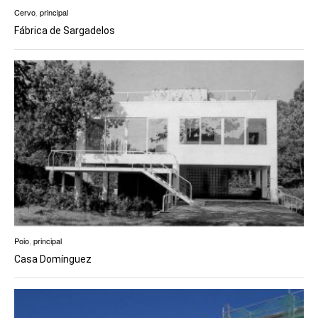
Cervo
,
principal
Fábrica de Sargadelos
Poio
,
principal
Casa Domínguez