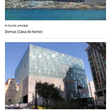
A Coruña
,
principal
Domus (Casa do home)