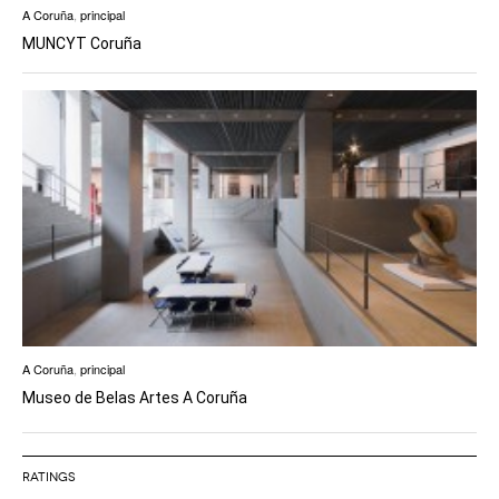
A Coruña
,
principal
MUNCYT Coruña
A Coruña
,
principal
Museo de Belas Artes A Coruña
RATINGS