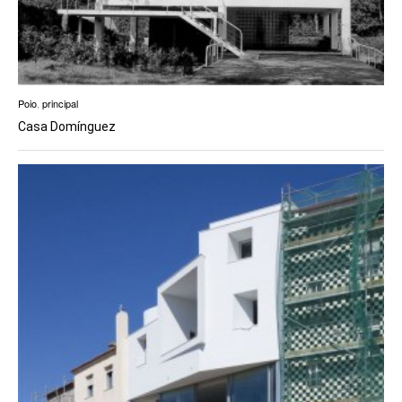
Poio
,
principal
Casa Domínguez