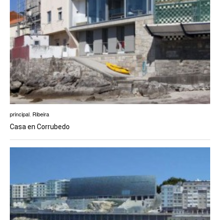
principal
,
Ribeira
Casa en Corrubedo