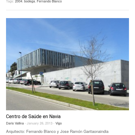
Tags:
2004
,
bodega
,
Fernando Blanco
Centro de Saúde en Navia
Dario Vallina
- January 26, 2013 -
Vigo
Arquitecto: Fernando Blanco y Jose Ramón Garitaonaindia