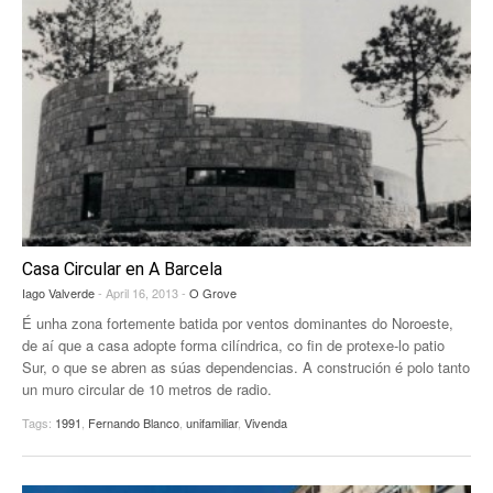
Casa Circular en A Barcela
Iago Valverde
- April 16, 2013 -
O Grove
É unha zona fortemente batida por ventos dominantes do Noroeste,
de aí que a casa adopte forma cilíndrica, co fin de protexe-lo patio
Sur, o que se abren as súas dependencias. A construción é polo tanto
un muro circular de 10 metros de radio.
Tags:
1991
,
Fernando Blanco
,
unifamiliar
,
Vivenda