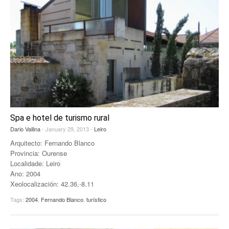
Spa e hotel de turismo rural
Dario Vallina
- January 29, 2013 -
Leiro
Arquitecto: Fernando Blanco
Provincia: Ourense
Localidade: Leiro
Ano: 2004
Xeolocalización: 42.36,-8.11
Tags:
2004
,
Fernando Blanco
,
turístico