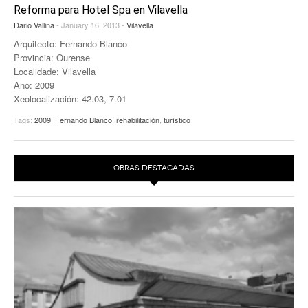
Reforma para Hotel Spa en Vilavella
Dario Vallina
- January 16, 2013 -
Vilavella
Arquitecto: Fernando Blanco
Provincia: Ourense
Localidade: Vilavella
Ano: 2009
Xeolocalización: 42.03,-7.01
Tags:
2009
,
Fernando Blanco
,
rehabilitación
,
turístico
OBRAS DESTACADAS