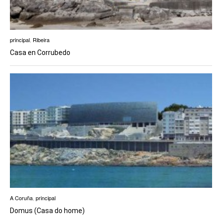
principal
,
Ribeira
Casa en Corrubedo
A Coruña
,
principal
Domus (Casa do home)