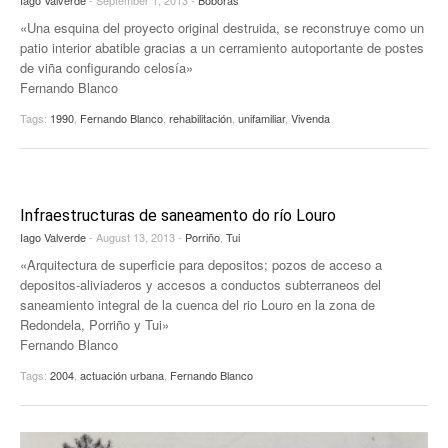
«Una esquina del proyecto original destruida, se reconstruye como un
patio interior abatible gracias a un cerramiento autoportante de postes
de viña configurando celosía»
Fernando Blanco
Tags:
1990
,
Fernando Blanco
,
rehabilitación
,
unifamiliar
,
Vivenda
Infraestructuras de saneamento do río Louro
Iago Valverde
- August 13, 2013 -
Porriño
,
Tui
«Arquitectura de superficie para depositos; pozos de acceso a
depositos-aliviaderos y accesos a conductos subterraneos del
saneamiento integral de la cuenca del rio Louro en la zona de
Redondela, Porriño y Tui»
Fernando Blanco
Tags:
2004
,
actuación urbana
,
Fernando Blanco