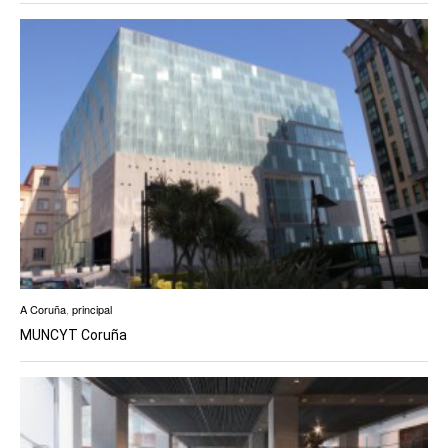
A Coruña
,
principal
MUNCYT Coruña