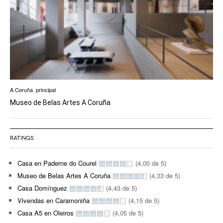
A Coruña
,
principal
Museo de Belas Artes A Coruña
RATINGS
Casa en Paderne do Courel
(4,00 de 5)
Museo de Belas Artes A Coruña
(4,33 de 5)
Casa Domínguez
(4,43 de 5)
Vivendas en Caramoniña
(4,15 de 5)
Casa A5 en Oleiros
(4,05 de 5)