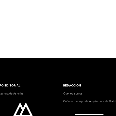
PO EDITORIAL
REDACCIÓN
tectura de Asturias
Quenes somos
Coñece o equipo de Arquitectura de Galic