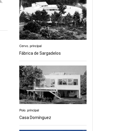
á,
Cervo
,
principal
Fábrica de Sargadelos
Poio
,
principal
Casa Domínguez