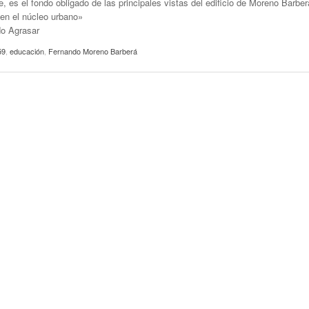
, es el fondo obligado de las principales vistas del edificio de Moreno Barber
 en el núcleo urbano»
o Agrasar
59
,
educación
,
Fernando Moreno Barberá