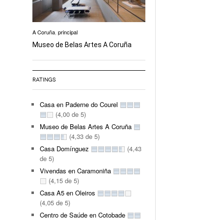
A Coruña
,
principal
Museo de Belas Artes A Coruña
RATINGS
Casa en Paderne do Courel
(4,00 de 5)
Museo de Belas Artes A Coruña
(4,33 de 5)
Casa Domínguez
(4,43
de 5)
Vivendas en Caramoniña
(4,15 de 5)
Casa A5 en Oleiros
(4,05 de 5)
Centro de Saúde en Cotobade