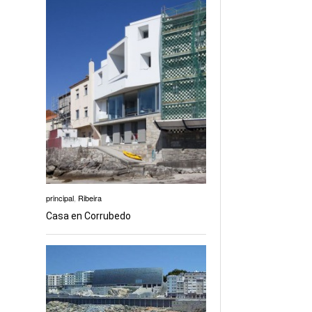
principal
,
Ribeira
Casa en Corrubedo