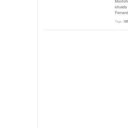
Monforte
situado
Fernand
Tags:
19