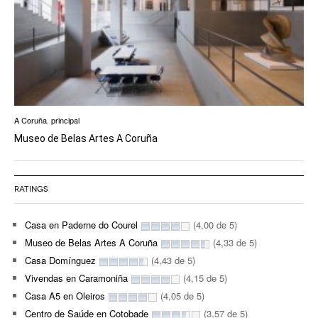
A Coruña
,
principal
Museo de Belas Artes A Coruña
RATINGS
Casa en Paderne do Courel
(4,00 de 5)
Museo de Belas Artes A Coruña
(4,33 de 5)
Casa Domínguez
(4,43 de 5)
Vivendas en Caramoniña
(4,15 de 5)
Casa A5 en Oleiros
(4,05 de 5)
Centro de Saúde en Cotobade
(3,57 de 5)