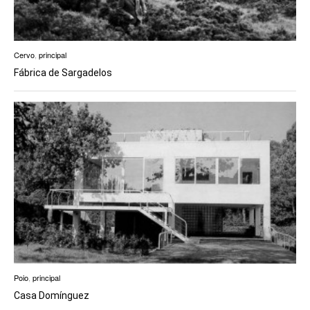
Cervo
,
principal
Fábrica de Sargadelos
Poio
,
principal
Casa Domínguez