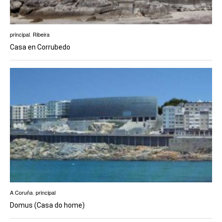
principal
,
Ribeira
Casa en Corrubedo
A Coruña
,
principal
Domus (Casa do home)