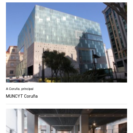
A Coruña
,
principal
MUNCYT Coruña