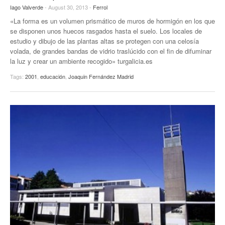
Iago Valverde
- August 30, 2013 -
Ferrol
«La forma es un volumen prismático de muros de hormigón en los que
se disponen unos huecos rasgados hasta el suelo. Los locales de
estudio y dibujo de las plantas altas se protegen con una celosía
volada, de grandes bandas de vidrio traslúcido con el fin de difuminar
la luz y crear un ambiente recogido» turgalicia.es
Tags:
2001
,
educación
,
Joaquin Fernández Madrid