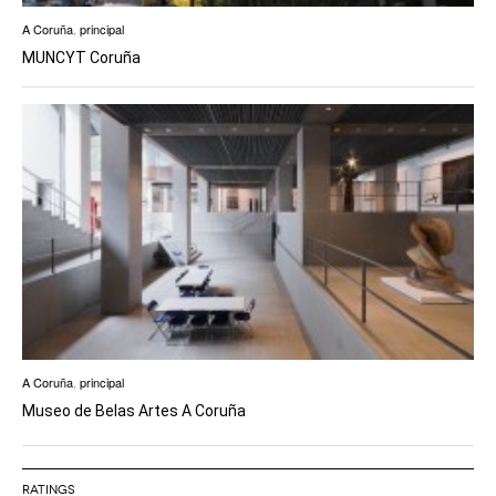
A Coruña
,
principal
MUNCYT Coruña
A Coruña
,
principal
Museo de Belas Artes A Coruña
RATINGS