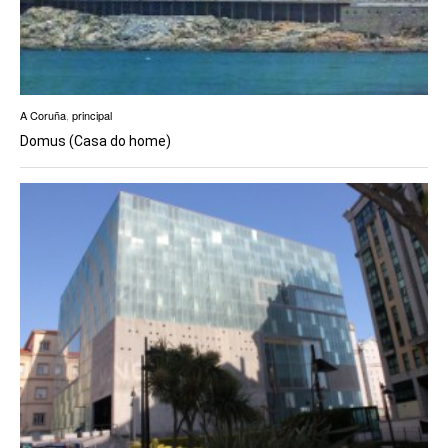
A Coruña
,
principal
Domus (Casa do home)