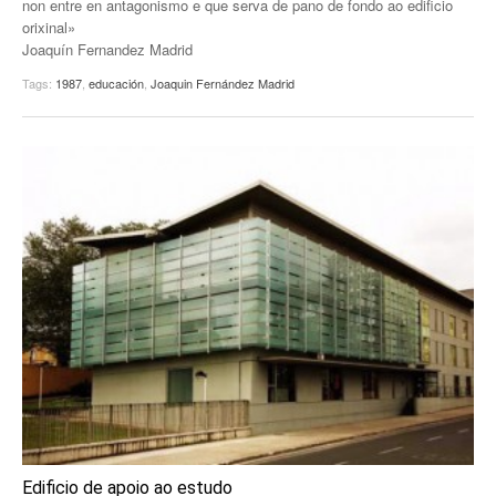
non entre en antagonismo e que serva de pano de fondo ao edificio
orixinal»
EUROPAN
Joaquín Fernandez Madrid
Tags:
1987
,
educación
,
Joaquin Fernández Madrid
Edificio de apoio ao estudo