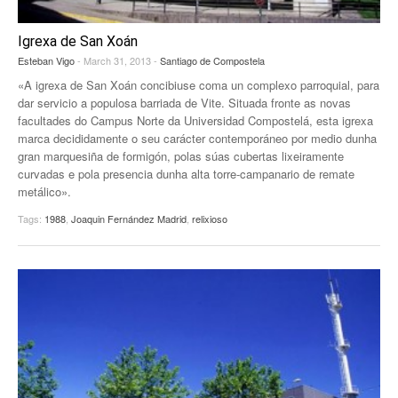
Igrexa de San Xoán
Esteban Vigo
- March 31, 2013 -
Santiago de Compostela
«A igrexa de San Xoán concibiuse coma un complexo parroquial, para
dar servicio a populosa barriada de Vite. Situada fronte as novas
facultades do Campus Norte da Universidad Compostelá, esta igrexa
marca decididamente o seu carácter contemporáneo por medio dunha
gran marquesiña de formigón, polas súas cubertas lixeiramente
curvadas e pola presencia dunha alta torre-campanario de remate
metálico».
Tags:
1988
,
Joaquin Fernández Madrid
,
relixioso