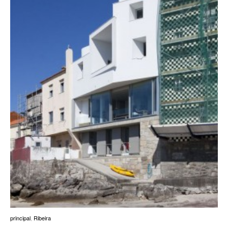
principal
,
Ribeira