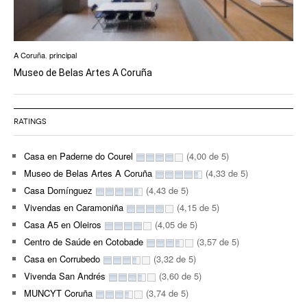
A Coruña
,
principal
Museo de Belas Artes A Coruña
RATINGS
Casa en Paderne do Courel
(4,00 de 5)
Museo de Belas Artes A Coruña
(4,33 de 5)
Casa Domínguez
(4,43 de 5)
Vivendas en Caramoniña
(4,15 de 5)
Casa A5 en Oleiros
(4,05 de 5)
Centro de Saúde en Cotobade
(3,57 de 5)
Casa en Corrubedo
(3,32 de 5)
Vivenda San Andrés
(3,60 de 5)
MUNCYT Coruña
(3,74 de 5)