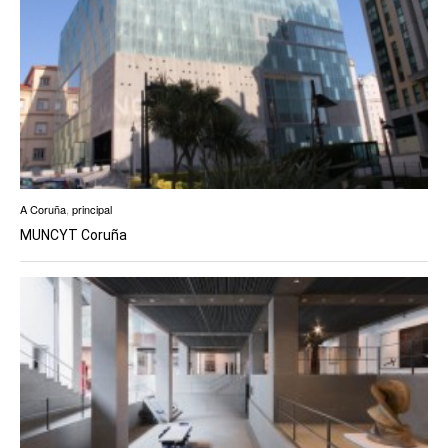
A Coruña
,
principal
MUNCYT Coruña