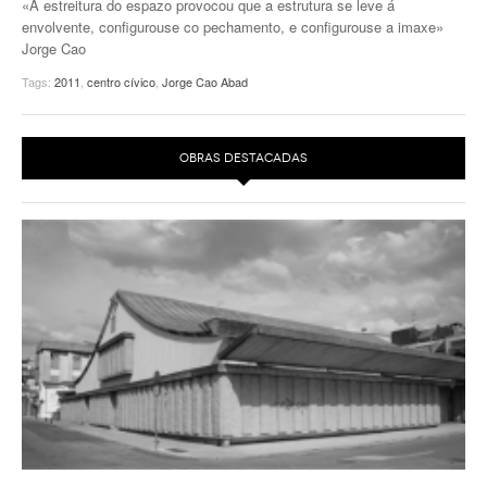
«A estreitura do espazo provocou que a estrutura se leve á
envolvente, configurouse co pechamento, e configurouse a imaxe»
Jorge Cao
Tags:
2011
,
centro cívico
,
Jorge Cao Abad
OBRAS DESTACADAS