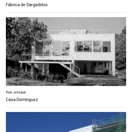
Fábrica de Sargadelos
Poio
,
principal
Casa Domínguez