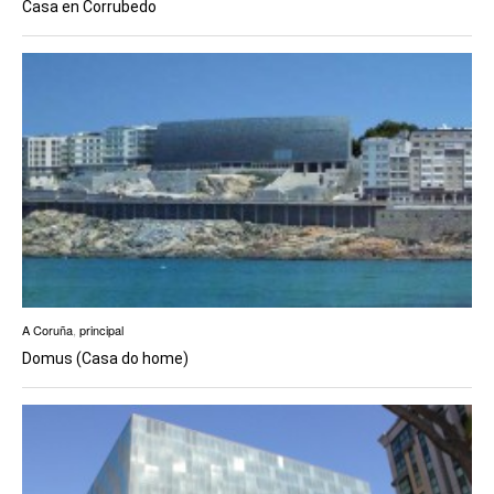
Casa en Corrubedo
A Coruña
,
principal
Domus (Casa do home)