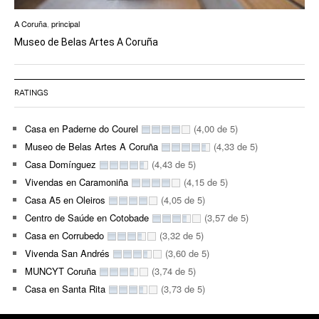
A Coruña
,
principal
Museo de Belas Artes A Coruña
RATINGS
Casa en Paderne do Courel
(4,00 de 5)
Museo de Belas Artes A Coruña
(4,33 de 5)
Casa Domínguez
(4,43 de 5)
Vivendas en Caramoniña
(4,15 de 5)
Casa A5 en Oleiros
(4,05 de 5)
Centro de Saúde en Cotobade
(3,57 de 5)
Casa en Corrubedo
(3,32 de 5)
Vivenda San Andrés
(3,60 de 5)
MUNCYT Coruña
(3,74 de 5)
Casa en Santa Rita
(3,73 de 5)