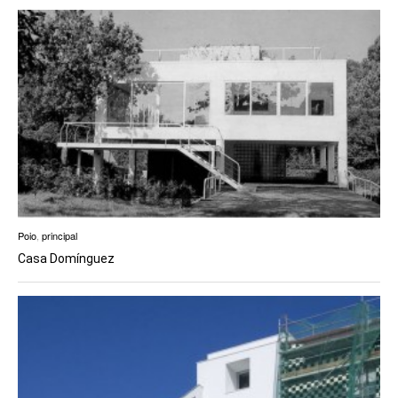
Poio
,
principal
Casa Domínguez