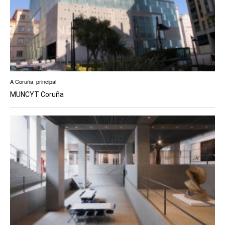
A Coruña
,
principal
MUNCYT Coruña