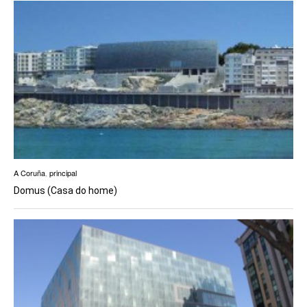
A Coruña
,
principal
Domus (Casa do home)