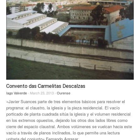
Convento das Carmelitas Descalzas
Iago Valverde
- March 23, 2013 -
Ourense
«Javier Suances parte de tres elementos básicos para resolver el
programa: el claustro, la iglesia y la pieza residencial. El vacío
porticado de planta cuadrada sitúa la iglesia y el volumen residencial
en los extremos opuestos, dejando los otros dos lados libres como
cierre del espacio claustral. Ambos volúmenes se vuelcan hacia este
vacío a través de planos inclinados, lo que permite una lectura
unitaria del conjunto» Fernando Agrasar