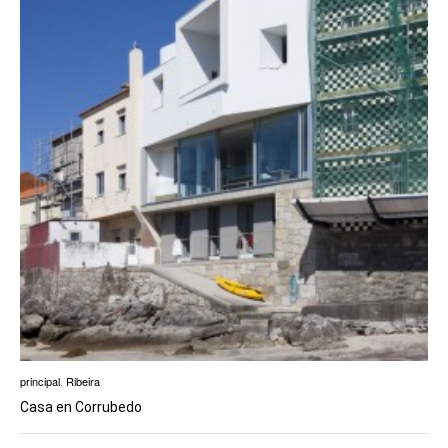
principal
,
Ribeira
Casa en Corrubedo