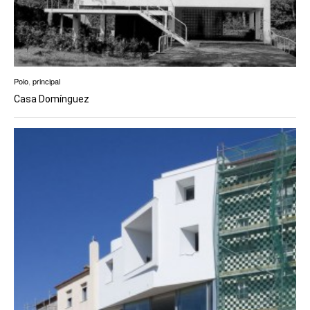
Poio
,
principal
Casa Domínguez