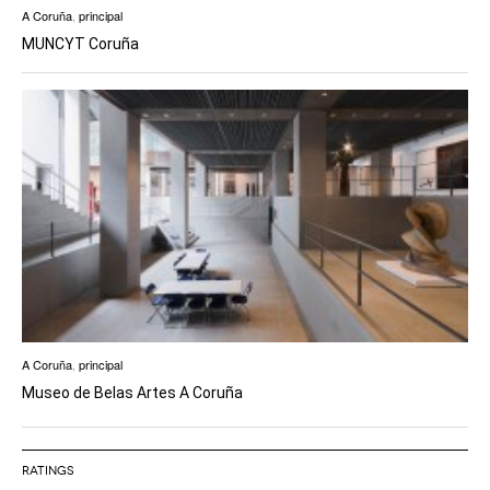
A Coruña
,
principal
MUNCYT Coruña
A Coruña
,
principal
Museo de Belas Artes A Coruña
RATINGS