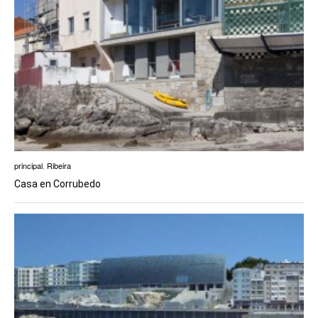
principal
,
Ribeira
Casa en Corrubedo