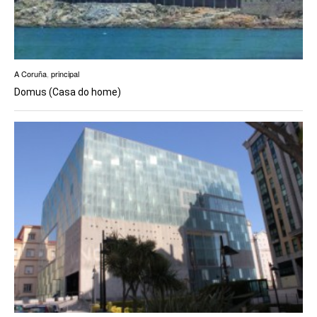
A Coruña
,
principal
Domus (Casa do home)