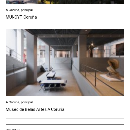
A Coruña
,
principal
MUNCYT Coruña
A Coruña
,
principal
Museo de Belas Artes A Coruña