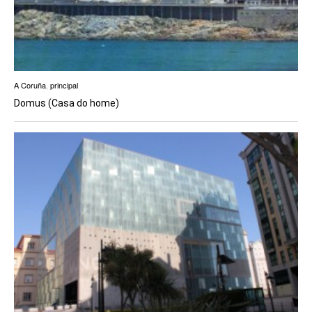
A Coruña
,
principal
Domus (Casa do home)