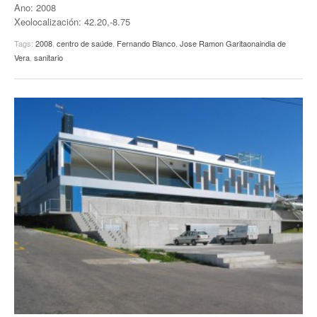
Ano: 2008
Xeolocalización: 42.20,-8.75
Tags:
2008
,
centro de saúde
,
Fernando Blanco
,
Jose Ramon Garitaonaindia de
Vera
,
sanitario