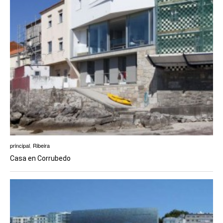
principal
,
Ribeira
Casa en Corrubedo