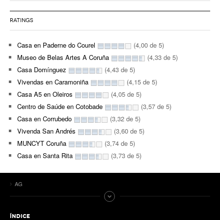
RATINGS
Casa en Paderne do Courel
(4,00 de 5)
Museo de Belas Artes A Coruña
(4,33 de 5)
Casa Domínguez
(4,43 de 5)
Vivendas en Caramoniña
(4,15 de 5)
Casa A5 en Oleiros
(4,05 de 5)
Centro de Saúde en Cotobade
(3,57 de 5)
Casa en Corrubedo
(3,32 de 5)
Vivenda San Andrés
(3,60 de 5)
MUNCYT Coruña
(3,74 de 5)
Casa en Santa Rita
(3,73 de 5)
AG
ÍNDICE