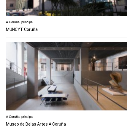
A Coruña
,
principal
MUNCYT Coruña
A Coruña
,
principal
Museo de Belas Artes A Coruña