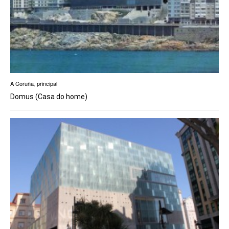
A Coruña
,
principal
Domus (Casa do home)