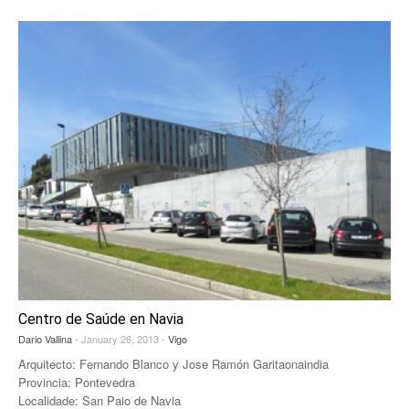
Centro de Saúde en Navia
Dario Vallina
- January 26, 2013 -
Vigo
Arquitecto: Fernando Blanco y Jose Ramón Garitaonaindia
Provincia: Pontevedra
Localidade: San Paio de Navia