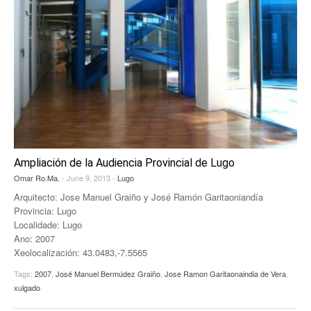
Ampliación de la Audiencia Provincial de Lugo
Omar Ro.Ma.
- June 9, 2013 -
Lugo
Arquitecto: Jose Manuel Graiño y José Ramón Garitaoniandía
Provincia: Lugo
Localidade: Lugo
Ano: 2007
Xeolocalización: 43.0483,-7.5565
Tags:
2007
,
José Manuel Bermúdez Graiño
,
Jose Ramon Garitaonaindia de Vera
,
xulgado