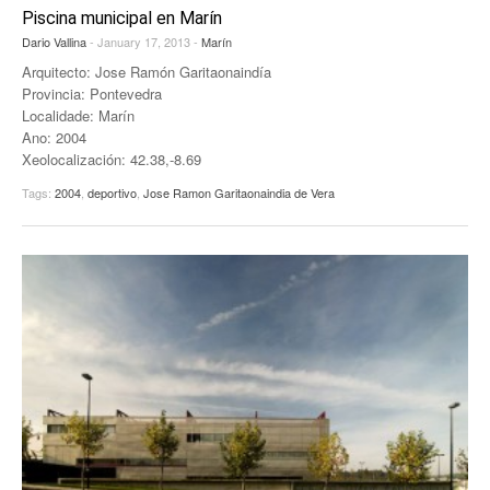
Piscina municipal en Marín
Dario Vallina
- January 17, 2013 -
Marín
Arquitecto: Jose Ramón Garitaonaindía
Provincia: Pontevedra
Localidade: Marín
Ano: 2004
Xeolocalización: 42.38,-8.69
Tags:
2004
,
deportivo
,
Jose Ramon Garitaonaindia de Vera