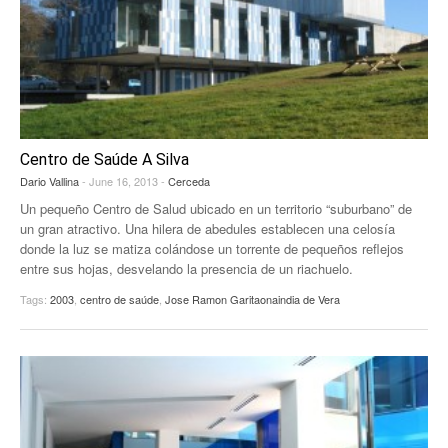
Centro de Saúde A Silva
Dario Vallina
- June 16, 2013 -
Cerceda
Un pequeño Centro de Salud ubicado en un territorio “suburbano” de
un gran atractivo. Una hilera de abedules establecen una celosía
donde la luz se matiza colándose un torrente de pequeños reflejos
entre sus hojas, desvelando la presencia de un riachuelo.
Tags:
2003
,
centro de saúde
,
Jose Ramon Garitaonaindia de Vera