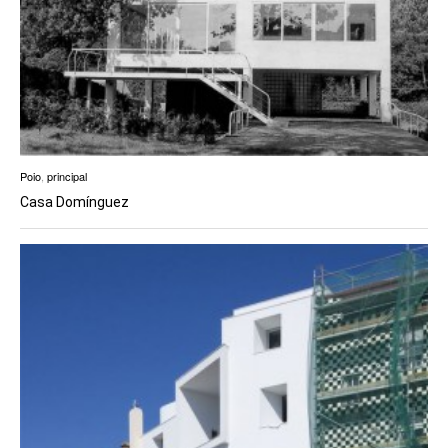
Poio
,
principal
Casa Domínguez