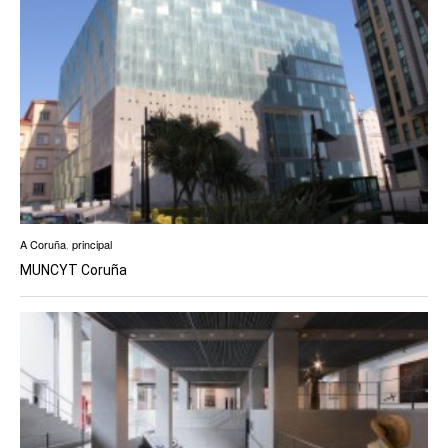
A Coruña
,
principal
MUNCYT Coruña