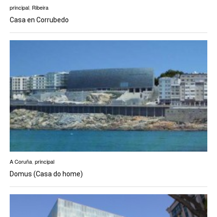
principal
,
Ribeira
Casa en Corrubedo
A Coruña
,
principal
Domus (Casa do home)