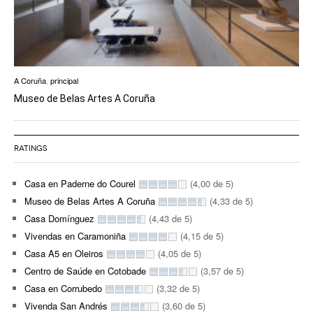
A Coruña
,
principal
Museo de Belas Artes A Coruña
RATINGS
Casa en Paderne do Courel
(4,00 de 5)
Museo de Belas Artes A Coruña
(4,33 de 5)
Casa Domínguez
(4,43 de 5)
Vivendas en Caramoniña
(4,15 de 5)
Casa A5 en Oleiros
(4,05 de 5)
Centro de Saúde en Cotobade
(3,57 de 5)
Casa en Corrubedo
(3,32 de 5)
Vivenda San Andrés
(3,60 de 5)