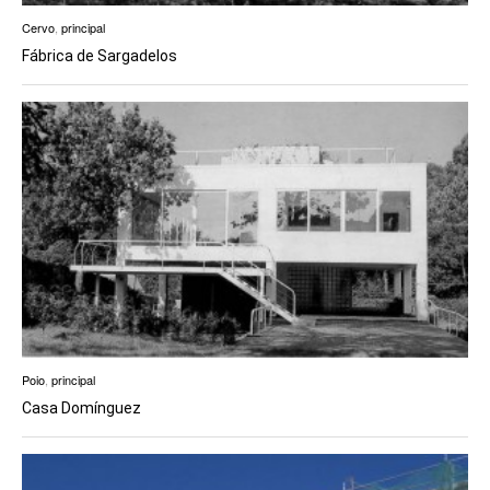
Cervo
,
principal
Fábrica de Sargadelos
Poio
,
principal
Casa Domínguez