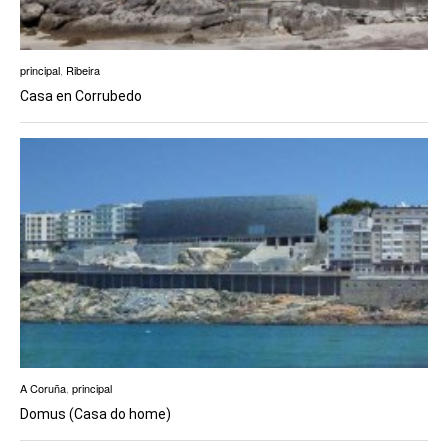
principal
,
Ribeira
Casa en Corrubedo
A Coruña
,
principal
Domus (Casa do home)