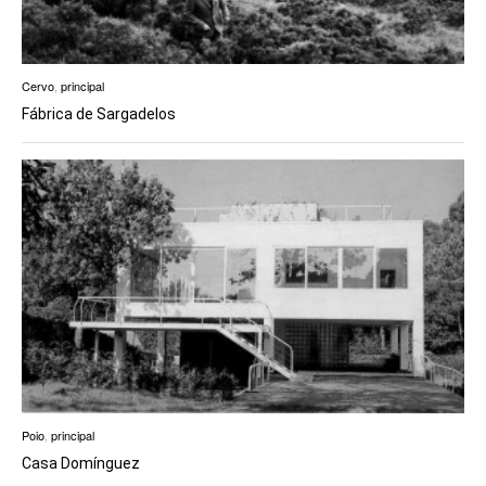
Cervo
,
principal
Fábrica de Sargadelos
Poio
,
principal
Casa Domínguez