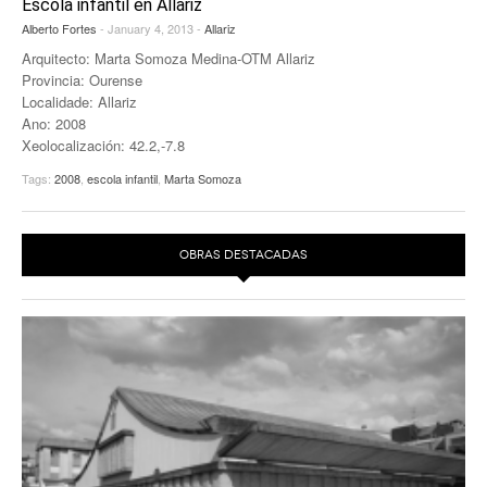
Escola infantil en Allariz
EUROPAN
Alberto Fortes
- January 4, 2013 -
Allariz
Arquitecto: Marta Somoza Medina-OTM Allariz
Provincia: Ourense
Localidade: Allariz
Ano: 2008
Xeolocalización: 42.2,-7.8
Tags:
2008
,
escola infantil
,
Marta Somoza
OBRAS DESTACADAS