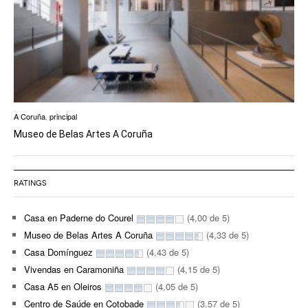
A Coruña
,
principal
Museo de Belas Artes A Coruña
RATINGS
Casa en Paderne do Courel
(4,00 de 5)
Museo de Belas Artes A Coruña
(4,33 de 5)
Casa Domínguez
(4,43 de 5)
Vivendas en Caramoniña
(4,15 de 5)
Casa A5 en Oleiros
(4,05 de 5)
Centro de Saúde en Cotobade
(3,57 de 5)