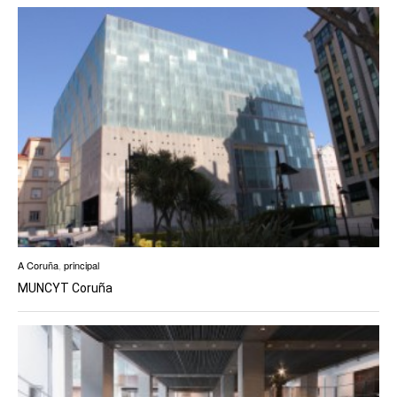
A Coruña
,
principal
MUNCYT Coruña