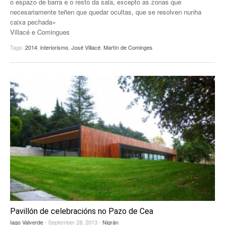
o espazo de barra e o resto da sala, excepto as zonas que
necesariamente teñen que quedar ocultas, que se resolven nunha
caixa pechada»
Villacé e Comingues
Tags:
2014
,
interiorismo
,
José Villacé
,
Martín de Cominges
Pavillón de celebracións no Pazo de Cea
Iago Valverde
- September 28, 2013 -
Nigrán