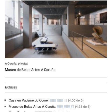
A Coruña
,
principal
Museo de Belas Artes A Coruña
RATINGS
Casa en Paderne do Courel
(4,00 de 5)
Museo de Belas Artes A Coruña
(4,33 de 5)