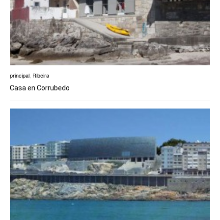
principal
,
Ribeira
Casa en Corrubedo