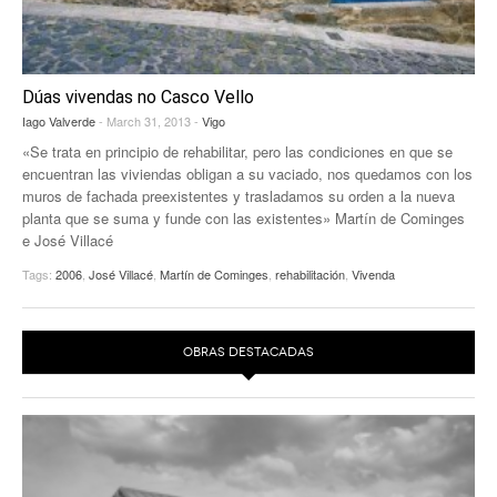
Dúas vivendas no Casco Vello
Iago Valverde
- March 31, 2013 -
Vigo
«Se trata en principio de rehabilitar, pero las condiciones en que se
encuentran las viviendas obligan a su vaciado, nos quedamos con los
muros de fachada preexistentes y trasladamos su orden a la nueva
planta que se suma y funde con las existentes» Martín de Cominges
e José Villacé
Tags:
2006
,
José Villacé
,
Martín de Cominges
,
rehabilitación
,
Vivenda
OBRAS DESTACADAS