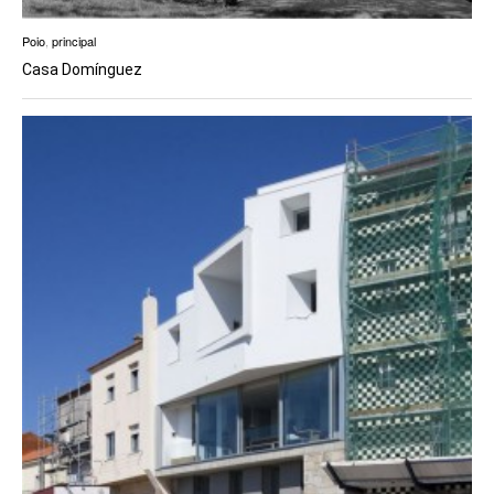
Poio
,
principal
Casa Domínguez