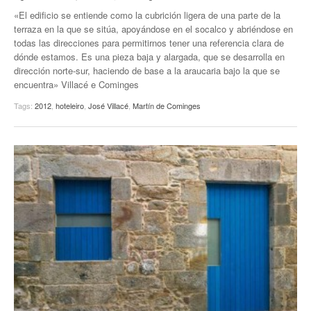
«El edificio se entiende como la cubrición ligera de una parte de la
terraza en la que se sitúa, apoyándose en el socalco y abriéndose en
todas las direcciones para permitirnos tener una referencia clara de
dónde estamos. Es una pieza baja y alargada, que se desarrolla en
dirección norte-sur, haciendo de base a la araucaria bajo la que se
encuentra» Villacé e Cominges
Tags:
2012
,
hoteleiro
,
José Villacé
,
Martín de Cominges