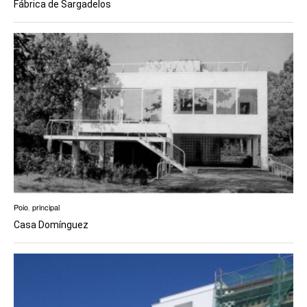
Fábrica de Sargadelos
Poio
,
principal
Casa Domínguez