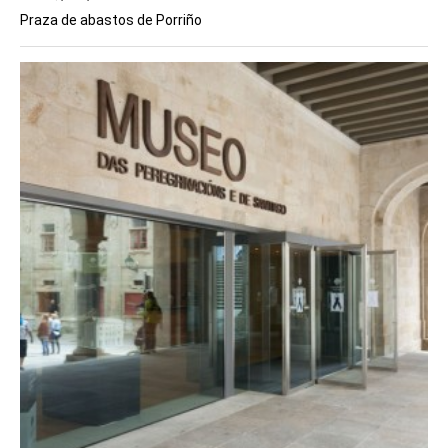
Praza de abastos de Porriño