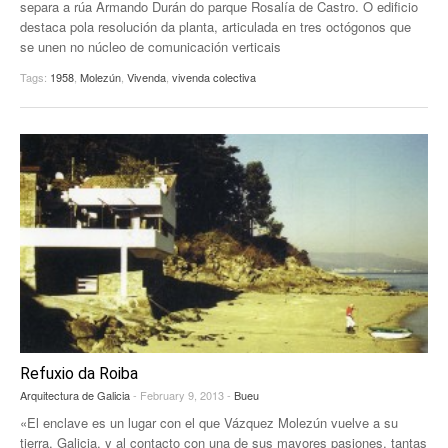
separa a rúa Armando Durán do parque Rosalía de Castro. O edificio
destaca pola resolución da planta, articulada en tres octógonos que
se unen no núcleo de comunicación verticais
Tags:
1958
,
Molezún
,
Vivenda
,
vivenda colectiva
Refuxio da Roiba
Arquitectura de Galicia
- February 9, 2013 -
Bueu
«El enclave es un lugar con el que Vázquez Molezún vuelve a su
tierra, Galicia, y al contacto con una de sus mayores pasiones, tantas