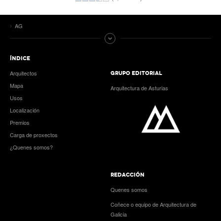
AG
ÍNDICE
Arquitectos
GRUPO EDITORIAL
Mapa
Arquitectura de Asturias
Usos
Localización
Premios
Carga de proxectos
¿Quenes somos?
REDACCIÓN
Quenes somos
Coñece o equipo de Arquitectura de
Galicia