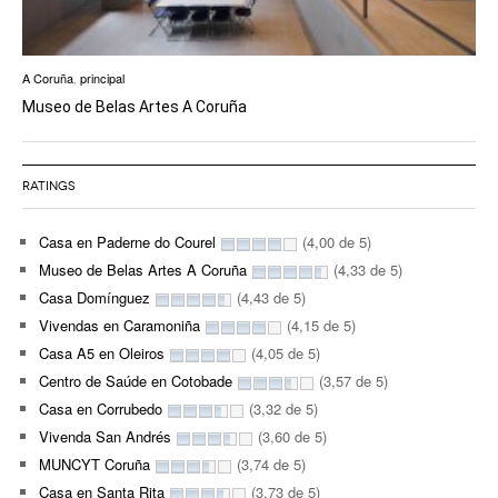
A Coruña
,
principal
Museo de Belas Artes A Coruña
RATINGS
Casa en Paderne do Courel
(4,00 de 5)
Museo de Belas Artes A Coruña
(4,33 de 5)
Casa Domínguez
(4,43 de 5)
Vivendas en Caramoniña
(4,15 de 5)
Casa A5 en Oleiros
(4,05 de 5)
Centro de Saúde en Cotobade
(3,57 de 5)
Casa en Corrubedo
(3,32 de 5)
Vivenda San Andrés
(3,60 de 5)
MUNCYT Coruña
(3,74 de 5)
Casa en Santa Rita
(3,73 de 5)