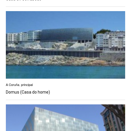
A Coruña
,
principal
Domus (Casa do home)