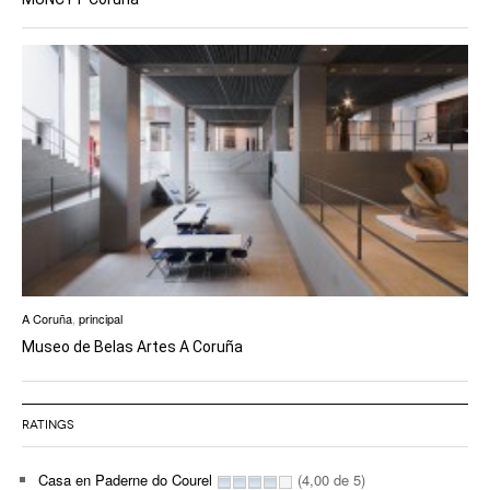
A Coruña
,
principal
Museo de Belas Artes A Coruña
RATINGS
Casa en Paderne do Courel
(4,00 de 5)