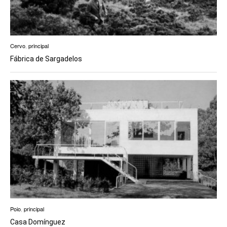
Cervo
,
principal
Fábrica de Sargadelos
Poio
,
principal
Casa Domínguez