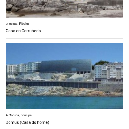
principal
,
Ribeira
Casa en Corrubedo
A Coruña
,
principal
Domus (Casa do home)