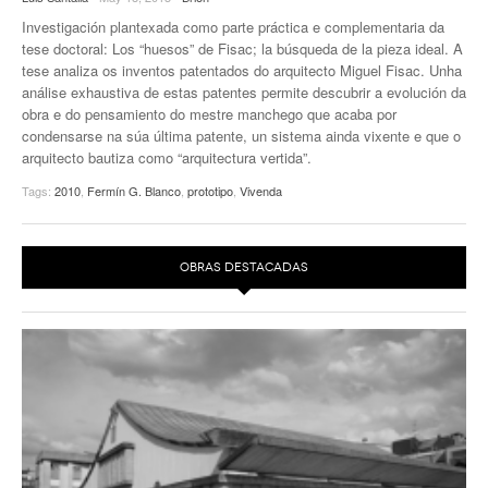
Investigación plantexada como parte práctica e complementaria da
EUROPAN
tese doctoral: Los “huesos” de Fisac; la búsqueda de la pieza ideal. A
tese analiza os inventos patentados do arquitecto Miguel Fisac. Unha
análise exhaustiva de estas patentes permite descubrir a evolución da
obra e do pensamiento do mestre manchego que acaba por
condensarse na súa última patente, un sistema ainda vixente e que o
arquitecto bautiza como “arquitectura vertida”.
Tags:
2010
,
Fermín G. Blanco
,
prototipo
,
Vivenda
OBRAS DESTACADAS