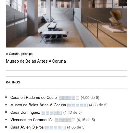
A Coruña
,
principal
Museo de Belas Artes A Coruña
RATINGS
Casa en Paderne do Courel
(4,00 de 5)
Museo de Belas Artes A Coruña
(4,33 de 5)
Casa Domínguez
(4,43 de 5)
Vivendas en Caramoniña
(4,15 de 5)
Casa A5 en Oleiros
(4,05 de 5)