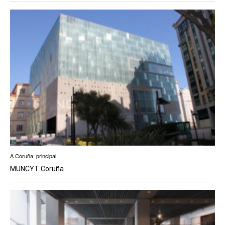
A Coruña
,
principal
MUNCYT Coruña