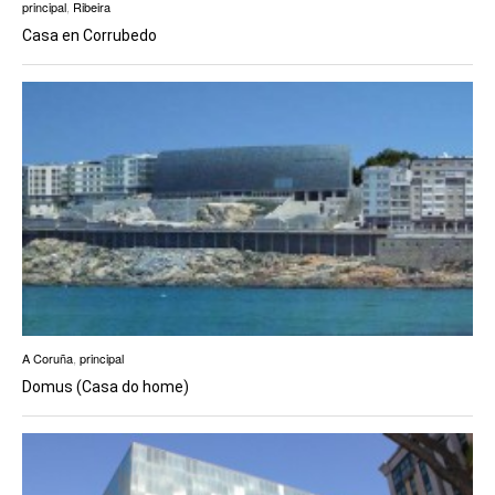
principal
,
Ribeira
Casa en Corrubedo
A Coruña
,
principal
Domus (Casa do home)