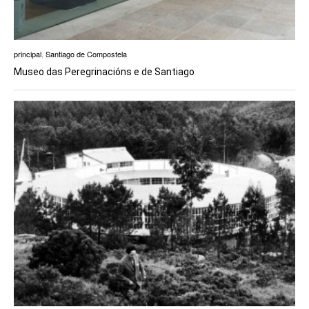
principal
,
Santiago de Compostela
Museo das Peregrinacións e de Santiago