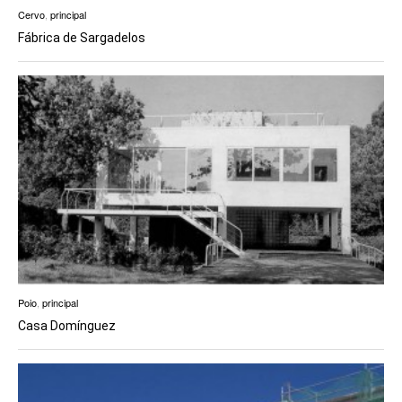
Cervo
,
principal
Fábrica de Sargadelos
Poio
,
principal
Casa Domínguez