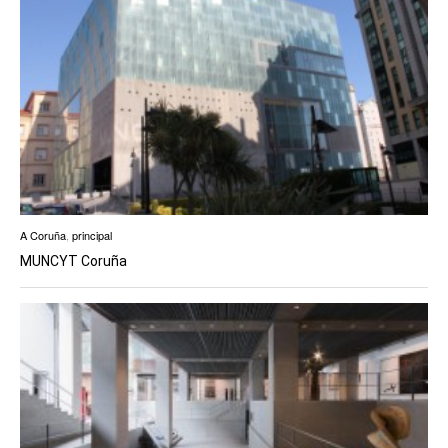
A Coruña
,
principal
MUNCYT Coruña