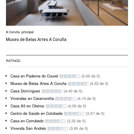
A Coruña
,
principal
Museo de Belas Artes A Coruña
RATINGS
Casa en Paderne do Courel
(4,00 de 5)
Museo de Belas Artes A Coruña
(4,33 de 5)
Casa Domínguez
(4,43 de 5)
Vivendas en Caramoniña
(4,15 de 5)
Casa A5 en Oleiros
(4,05 de 5)
Centro de Saúde en Cotobade
(3,57 de 5)
Casa en Corrubedo
(3,32 de 5)
Vivenda San Andrés
(3,60 de 5)