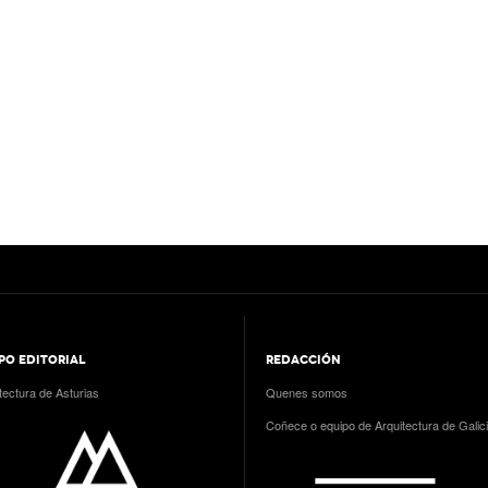
PO EDITORIAL
REDACCIÓN
tectura de Asturias
Quenes somos
Coñece o equipo de Arquitectura de Galic