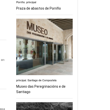
Porriño
,
principal
Praza de abastos de Porriño
o en
principal
,
Santiago de Compostela
Museo das Peregrinacións e de
Santiago
casa