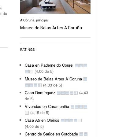
e,
or de
A Coruña
,
principal
Museo de Belas Artes A Coruña
RATINGS
Casa en Paderne do Courel
(4,00 de 5)
Museo de Belas Artes A Coruña
(4,33 de 5)
Casa Domínguez
(4,43
de 5)
Vivendas en Caramoniña
(4,15 de 5)
Casa A5 en Oleiros
(4,05 de 5)
Centro de Saúde en Cotobade