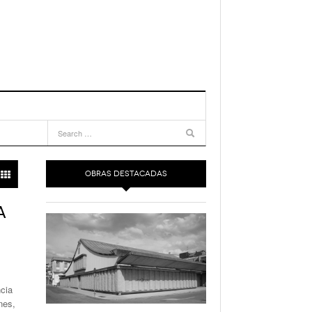
OBRAS DESTACADAS
A
ncia
nes,