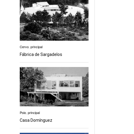
Cervo
,
principal
Fábrica de Sargadelos
Poio
,
principal
Casa Domínguez