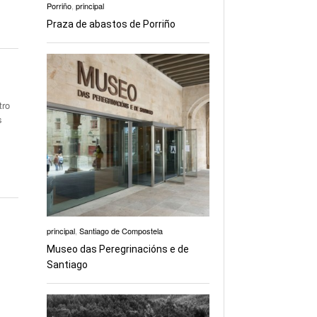
Porriño
,
principal
Praza de abastos de Porriño
tro
s
principal
,
Santiago de Compostela
Museo das Peregrinacións e de
Santiago