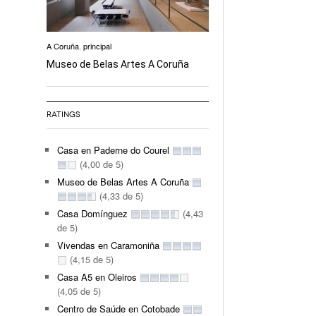
A Coruña
,
principal
Museo de Belas Artes A Coruña
RATINGS
Casa en Paderne do Courel
(4,00 de 5)
Museo de Belas Artes A Coruña
(4,33 de 5)
Casa Domínguez
(4,43
de 5)
Vivendas en Caramoniña
(4,15 de 5)
Casa A5 en Oleiros
(4,05 de 5)
Centro de Saúde en Cotobade