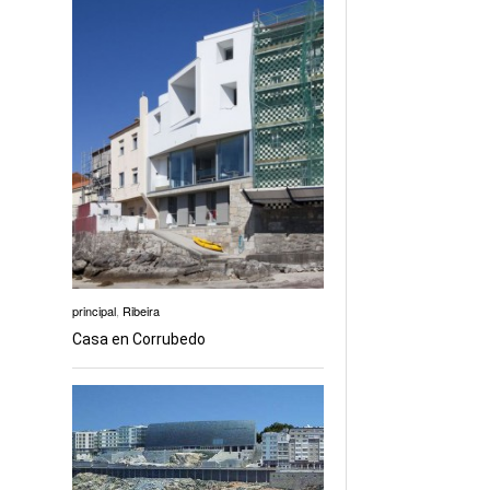
principal
,
Ribeira
Casa en Corrubedo