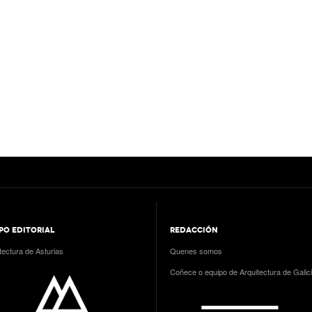
PO EDITORIAL
REDACCIÓN
tectura de Asturias
Quenes somos
Coñece o equipo de Arquitectura de Galic