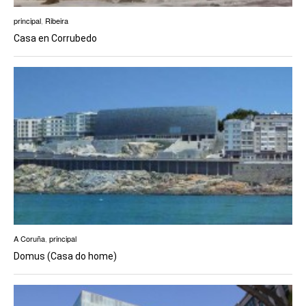
principal
,
Ribeira
Casa en Corrubedo
A Coruña
,
principal
Domus (Casa do home)