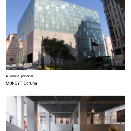
A Coruña
,
principal
MUNCYT Coruña