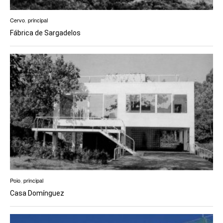
Cervo
,
principal
Fábrica de Sargadelos
Poio
,
principal
Casa Domínguez