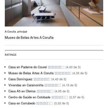
A Coruña
,
principal
Museo de Belas Artes A Coruña
RATINGS
Casa en Paderne do Courel
(4,00 de 5)
Museo de Belas Artes A Coruña
(4,33 de 5)
Casa Domínguez
(4,43 de 5)
Vivendas en Caramoniña
(4,15 de 5)
Casa A5 en Oleiros
(4,05 de 5)
Centro de Saúde en Cotobade
(3,57 de 5)
Casa en Corrubedo
(3,32 de 5)