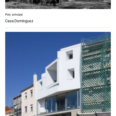
Poio
,
principal
Casa Domínguez