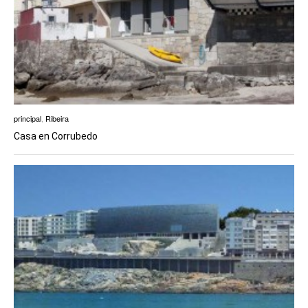
principal
,
Ribeira
Casa en Corrubedo