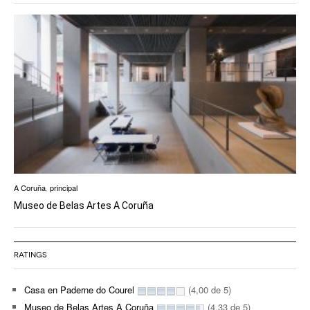
A Coruña
,
principal
Museo de Belas Artes A Coruña
RATINGS
Casa en Paderne do Courel
(4,00 de 5)
Museo de Belas Artes A Coruña
(4,33 de 5)