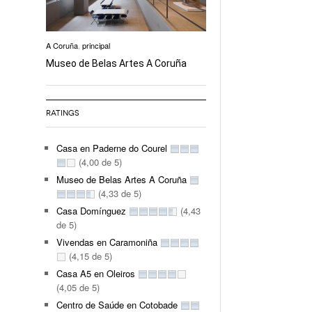
A Coruña
,
principal
Museo de Belas Artes A Coruña
RATINGS
Casa en Paderne do Courel
(4,00 de 5)
Museo de Belas Artes A Coruña
(4,33 de 5)
Casa Domínguez
(4,43
de 5)
Vivendas en Caramoniña
(4,15 de 5)
Casa A5 en Oleiros
(4,05 de 5)
Centro de Saúde en Cotobade