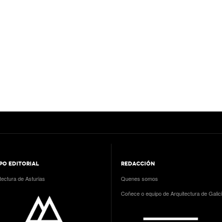
PO EDITORIAL
REDACCIÓN
tectura de Asturias
Quenes somos
Coñece o equipo de Arquitectura de Galic