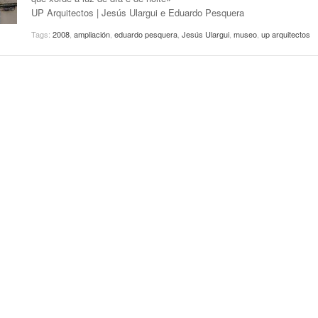
UP Arquitectos | Jesús Ulargui e Eduardo Pesquera
Tags:
2008
,
ampliación
,
eduardo pesquera
,
Jesús Ulargui
,
museo
,
up arquitectos