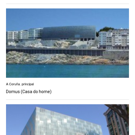
A Coruña
,
principal
Domus (Casa do home)