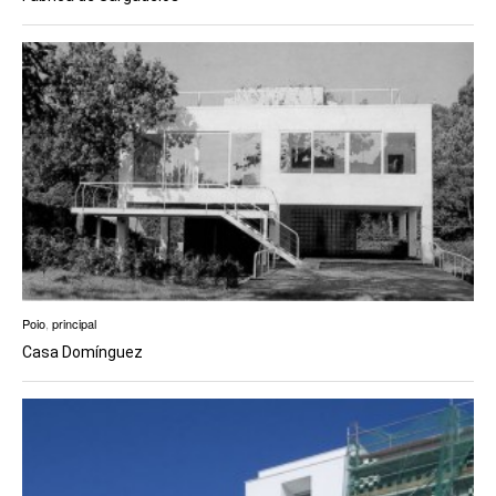
Poio
,
principal
Casa Domínguez