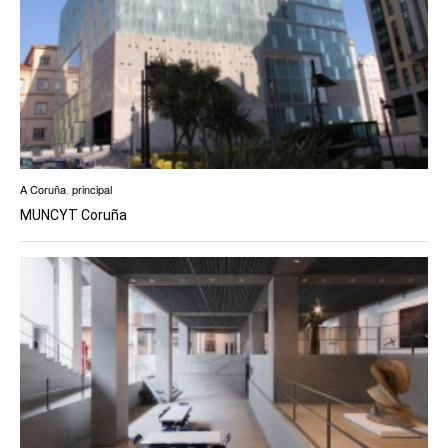
A Coruña
,
principal
MUNCYT Coruña