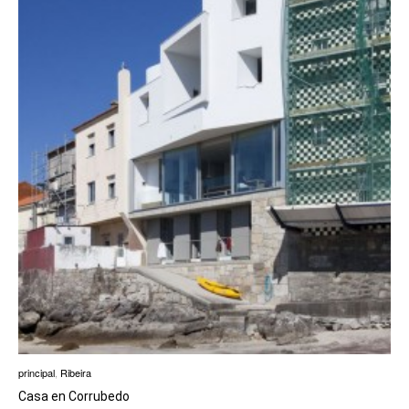
principal
,
Ribeira
Casa en Corrubedo