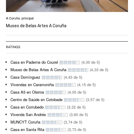
A Coruña
,
principal
Museo de Belas Artes A Coruña
RATINGS
Casa en Paderne do Courel
(4,00 de 5)
Museo de Belas Artes A Coruña
(4,33 de 5)
Casa Domínguez
(4,43 de 5)
Vivendas en Caramoniña
(4,15 de 5)
Casa A5 en Oleiros
(4,05 de 5)
Centro de Saúde en Cotobade
(3,57 de 5)
Casa en Corrubedo
(3,32 de 5)
Vivenda San Andrés
(3,60 de 5)
MUNCYT Coruña
(3,74 de 5)
Casa en Santa Rita
(3,73 de 5)