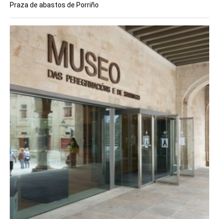
Praza de abastos de Porriño