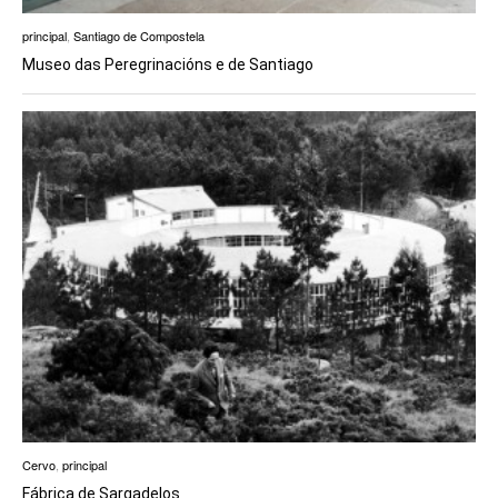
principal
,
Santiago de Compostela
Museo das Peregrinacións e de Santiago
Cervo
,
principal
Fábrica de Sargadelos