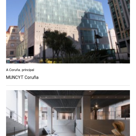
A Coruña
,
principal
MUNCYT Coruña