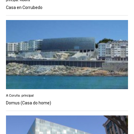
Casa en Corrubedo
A Coruña
,
principal
Domus (Casa do home)