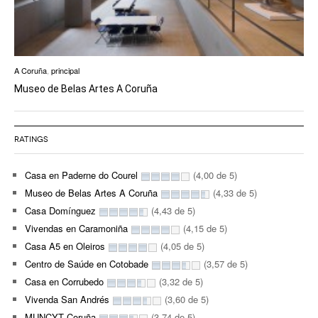
A Coruña
,
principal
Museo de Belas Artes A Coruña
RATINGS
Casa en Paderne do Courel
(4,00 de 5)
Museo de Belas Artes A Coruña
(4,33 de 5)
Casa Domínguez
(4,43 de 5)
Vivendas en Caramoniña
(4,15 de 5)
Casa A5 en Oleiros
(4,05 de 5)
Centro de Saúde en Cotobade
(3,57 de 5)
Casa en Corrubedo
(3,32 de 5)
Vivenda San Andrés
(3,60 de 5)
MUNCYT Coruña
(3,74 de 5)