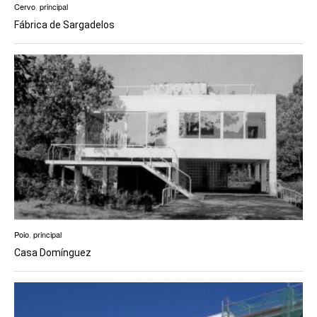
Cervo
,
principal
Fábrica de Sargadelos
Poio
,
principal
Casa Domínguez