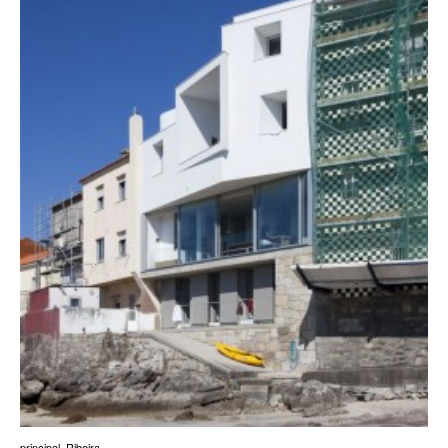
principal
,
Ribeira