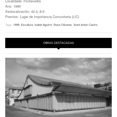
Localidade: Pontevedra
Ano: 1999
EUROPAN
Xeolocalización: 42.4,-8.6
Premios: Lugar de Importancia Comunitaria (LIC)
Tags:
1999
,
Escultura
,
Isabel Aguirre
,
Rosa Olivares
,
Xosé Antón Castro
OBRAS DESTACADAS