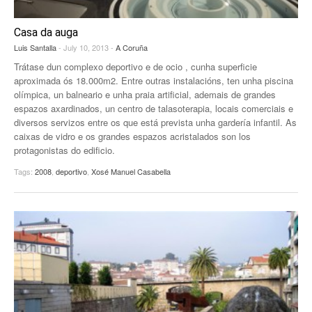
Casa da auga
Luis Santalla
- July 10, 2013 -
A Coruña
Trátase dun complexo deportivo e de ocio , cunha superficie
aproximada ós 18.000m2. Entre outras instalacións, ten unha piscina
olímpica, un balneario e unha praia artificial, ademais de grandes
espazos axardinados, un centro de talasoterapia, locais comerciais e
diversos servizos entre os que está prevista unha gardería infantil. As
caixas de vidro e os grandes espazos acristalados son los
protagonistas do edificio.
Tags:
2008
,
deportivo
,
Xosé Manuel Casabella