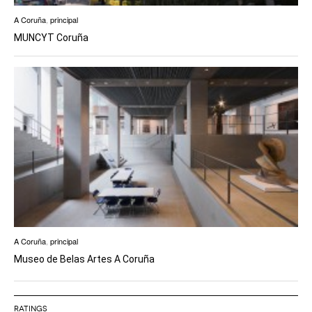
A Coruña
,
principal
MUNCYT Coruña
A Coruña
,
principal
Museo de Belas Artes A Coruña
RATINGS