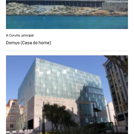
A Coruña
,
principal
Domus (Casa do home)