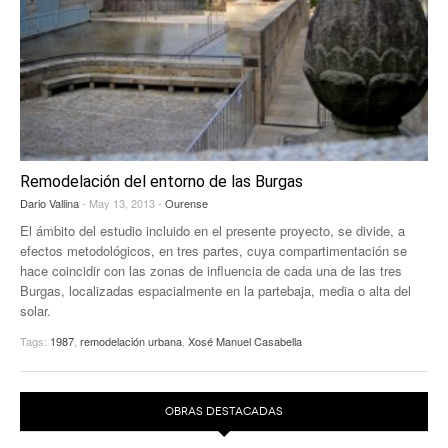
Remodelación del entorno de las Burgas
Dario Vallina
- May 13, 2013 -
Ourense
El ámbito del estudio incluido en el presente proyecto, se divide, a
efectos metodológicos, en tres partes, cuya compartimentación se
hace coincidir con las zonas de influencia de cada una de las tres
Burgas, localizadas espacialmente en la partebaja, media o alta del
solar.
Tags:
1987
,
remodelación urbana
,
Xosé Manuel Casabella
OBRAS DESTACADAS