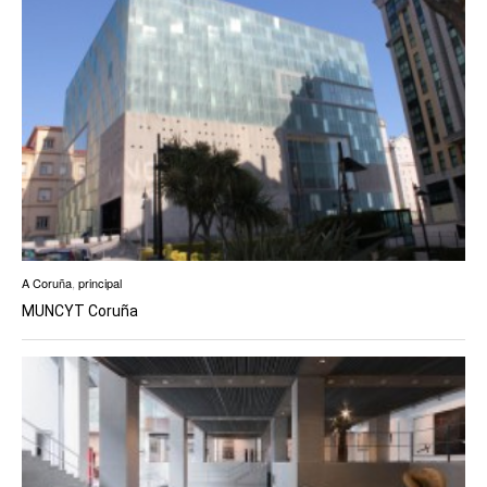
A Coruña
,
principal
MUNCYT Coruña