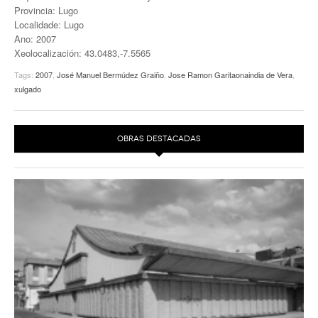
Provincia: Lugo
Localidade: Lugo
Ano: 2007
Xeolocalización: 43.0483,-7.5565
Tags:
2007
,
José Manuel Bermúdez Graiño
,
Jose Ramon Garitaonaindia de Vera
,
xulgado
OBRAS DESTACADAS