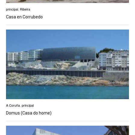
principal
,
Ribeira
Casa en Corrubedo
A Coruña
,
principal
Domus (Casa do home)