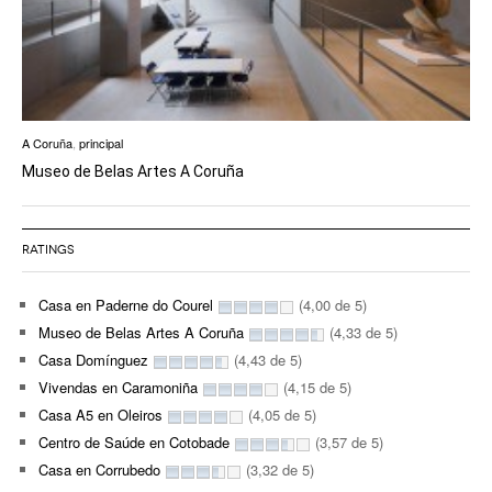
A Coruña
,
principal
Museo de Belas Artes A Coruña
RATINGS
Casa en Paderne do Courel
(4,00 de 5)
Museo de Belas Artes A Coruña
(4,33 de 5)
Casa Domínguez
(4,43 de 5)
Vivendas en Caramoniña
(4,15 de 5)
Casa A5 en Oleiros
(4,05 de 5)
Centro de Saúde en Cotobade
(3,57 de 5)
Casa en Corrubedo
(3,32 de 5)