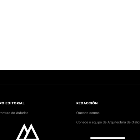
PO EDITORIAL
REDACCIÓN
tectura de Asturias
Quenes somos
Coñece o equipo de Arquitectura de Galic