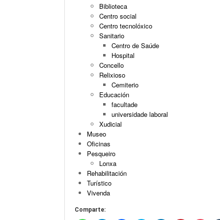
Biblioteca
Centro social
Centro tecnolóxico
Sanitario
Centro de Saúde
Hospital
Concello
Relixioso
Cemiterio
Educación
facultade
universidade laboral
Xudicial
Museo
Oficinas
Pesqueiro
Lonxa
Rehabilitación
Turístico
Vivenda
Comparte: