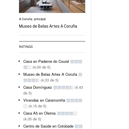
A Coruña
,
principal
Museo de Belas Artes A Coruña
RATINGS
Casa en Paderne do Courel
(4,00 de 5)
Museo de Belas Artes A Coruña
(4,33 de 5)
Casa Domínguez
(4,43
de 5)
Vivendas en Caramoniña
(4,15 de 5)
Casa A5 en Oleiros
(4,05 de 5)
Centro de Saúde en Cotobade