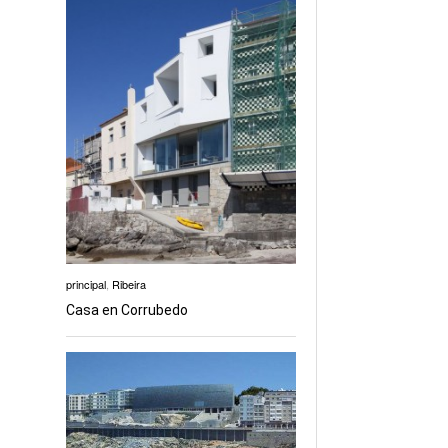
principal
,
Ribeira
Casa en Corrubedo