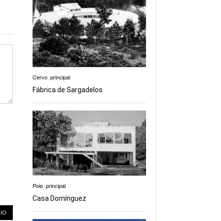
Cervo
,
principal
Fábrica de Sargadelos
Poio
,
principal
Casa Domínguez