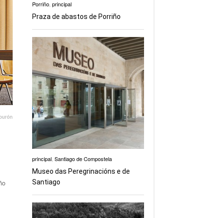
Porriño
,
principal
Praza de abastos de Porriño
ourón
principal
,
Santiago de Compostela
Museo das Peregrinacións e de
ño
Santiago