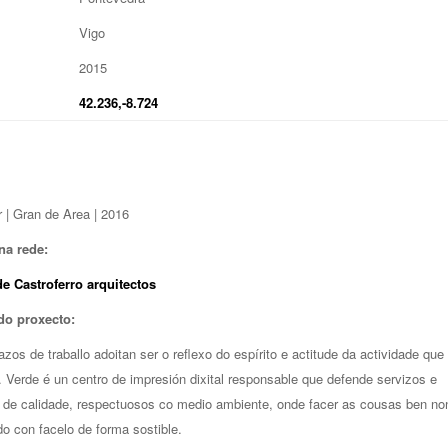
Vigo
2015
42.236,-8.724
| Gran de Area | 2016
na rede:
e Castroferro arquitectos
do proxecto:
zos de traballo adoitan ser o reflexo do espírito e actitude da actividade que
. Verde é un centro de impresión dixital responsable que defende servizos e
 de calidade, respectuosos co medio ambiente, onde facer as cousas ben no
ado con facelo de forma sostible.