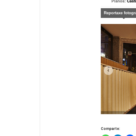
Planos:
Cast
Reportaxe fotogr
Comparte: