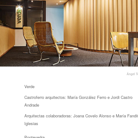
Ángel T
Verde
Castroferro arquitectos: María González Ferro e Jordi Castro
Andrade
Arquitectas colaboradoras: Joana Covelo Alonso e María Fandi
Iglesias
Pontevedra