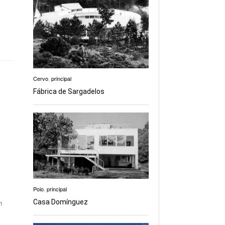
Cervo
,
principal
Fábrica de Sargadelos
Poio
,
principal
Casa Domínguez
n