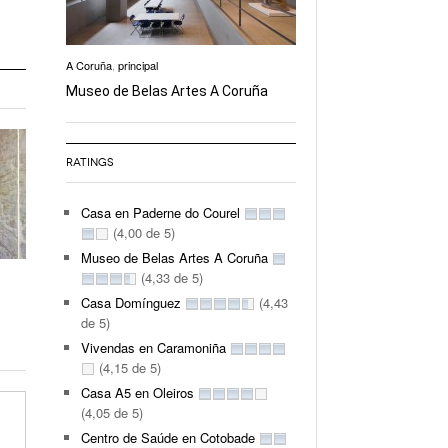
A Coruña
,
principal
Museo de Belas Artes A Coruña
RATINGS
Casa en Paderne do Courel
(4,00 de 5)
Museo de Belas Artes A Coruña
(4,33 de 5)
Casa Domínguez
(4,43
de 5)
Vivendas en Caramoniña
(4,15 de 5)
Casa A5 en Oleiros
(4,05 de 5)
Centro de Saúde en Cotobade