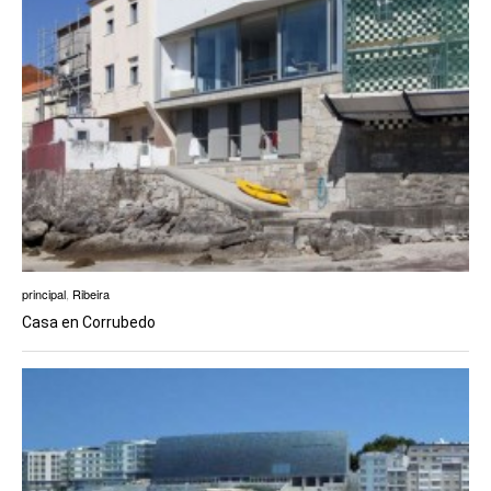
principal
,
Ribeira
Casa en Corrubedo