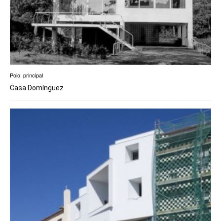
Poio
,
principal
Casa Domínguez