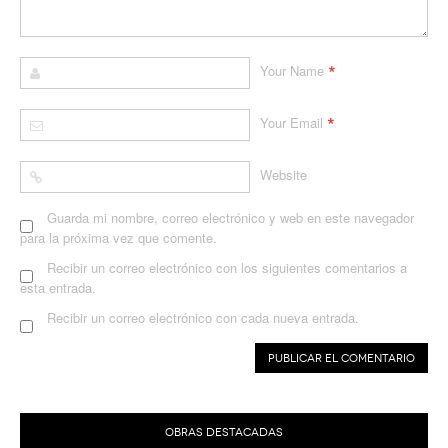
*
Your Name
*
Your Email
Website
Guarda mi nombre, correo electrónico y web en este navegador
para la próxima vez que comente.
Recibir un correo electrónico con los siguientes comentarios a
esta entrada.
Recibir un correo electrónico con cada nueva entrada.
OBRAS DESTACADAS