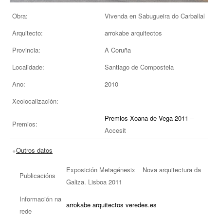
EUROPAN
Obra:
Vivenda en Sabugueira do Carballal
Arquitecto:
arrokabe arquitectos
Provincia:
A Coruña
Localidade:
Santiago de Compostela
Ano:
2010
Xeolocalización:
Premios Xoana de Vega 201
1 –
Premios:
Accesit
+
Outros datos
Exposición Metagénesix _ Nova arquitectura da
Publicacións
Galiza. Lisboa 2011
Información na
arrokabe arquitectos
veredes.es
rede