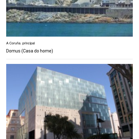
A Coruña
,
principal
Domus (Casa do home)