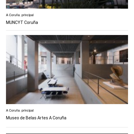
A Coruña
,
principal
MUNCYT Coruña
A Coruña
,
principal
Museo de Belas Artes A Coruña